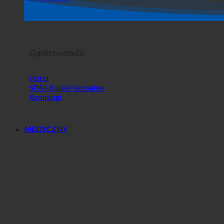
Sklep
Horror Show
Gastronomia
Hotel
SPA | Kąpiel termalna
Kempingi
MEDYCZNY