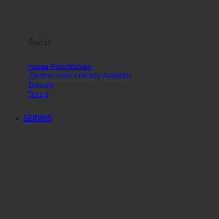
Malta
Słowenia
Świat
Korea Południowa
Zjednoczone Emiraty Arabskie
Bahrajn
Turcja
SERWIS