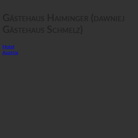
GTC
Prywatność danych
Gästehaus Haiminger (dawniej
Gästehaus Schmelz)
Hotel
Austria