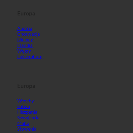
Europa
Austria
Chorwacja
Niemcy
Irlandia
Węgry
Luksemburg
Europa
Włochy
Łotwa
Hiszpania
Szwajcaria