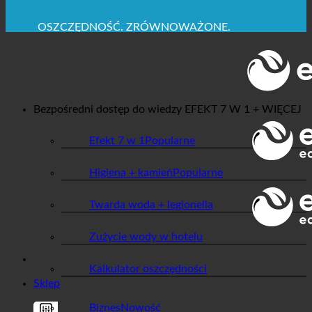
MAKSYMALNA HIGIENA SANITARNA
✚ WYRAŹNIE ZALECANE Z MEDYCZNEGO
PUNKTU WIDZENIA
OSZCZĘDNOŚĆ. ZRÓWNOWAŻONE.
JAKOŚĆ + ZAUFANIE + GWARANCJA | W UŻYCIU
NA CAŁYM ŚWIECIE
Bezpośredni dostęp do wiedzy
EFEKT 7 W 1 + WIĘCEJ
Efekt 7 w 1
Higiena + kamień
Twarda woda + legionella
Zużycie wody w hotelu
Kalkulator oszczędności