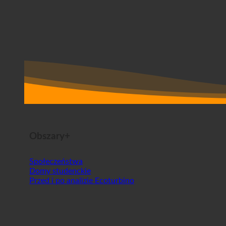
Obszary+
Społeczeństwa
Domy studenckie
Przed i po analizie Ecoturbino