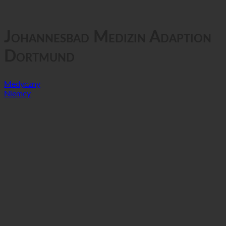
GTC
Prywatność danych
Johannesbad Medizin Adaption
Dortmund
Medyczny
Niemcy