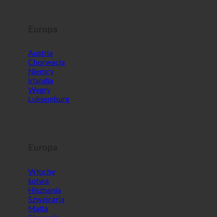
Europa
Austria
Chorwacja
Niemcy
Irlandia
Węgry
Luksemburg
Europa
Włochy
Łotwa
Hiszpania
Szwajcaria