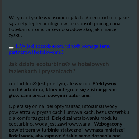
W tym artykule wyjaśniono, jak działa ecoturbino, jakie
są zalety tej technologii i w jaki sposób pomaga ona
hotelom chronić zarówno środowisko, jak i marże
zysku.
1. W jaki sposób ecoturbino® pomaga temu
partnerowi hotelowemu?
Jak działa ecoturbino® w hotelowych
łazienkach i prysznicach?
ecoturbino® jest prostym, ale wysoce
Efektywny
moduł adaptera, który integruje się z istniejącymi
głowicami prysznicowymi i bateriami.
Opiera się on na idei optymalizacji stosunku wody i
powietrza w prysznicach i umywalkach, bez uszczerbku
dla komfortu gości. Dzięki zainstalowaniu modułu
ecoturbino, woda jest zawirowywana i
Wzbogacony