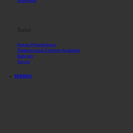
Malta
Słowenia
Świat
Korea Południowa
Zjednoczone Emiraty Arabskie
Bahrajn
Turcja
SERWIS