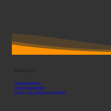
Obszary+
Społeczeństwa
Domy studenckie
Przed i po analizie Ecoturbino