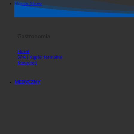
Sklep
Horror Show
Gastronomia
Hotel
SPA | Kąpiel termalna
Kempingi
MEDYCZNY