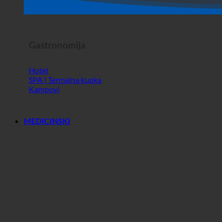
Horor Show
Gastronomija
Hotel
SPA | Termalna kupka
Kampovi
MEDICINSKI