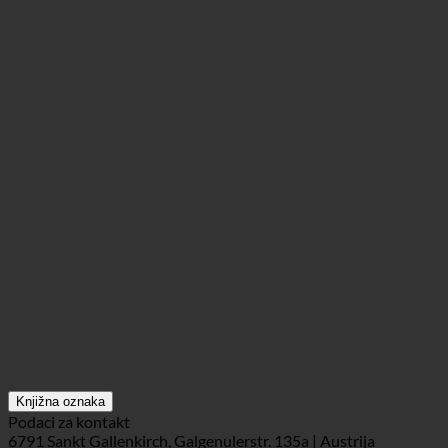
Knjižna oznaka