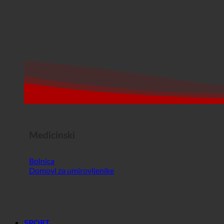
Medicinski
Bolnica
Domovi za umirovljenike