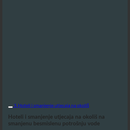
3. Hoteli i smanjenje utjecaja na okoliš
Hoteli i smanjenje utjecaja na okoliš na