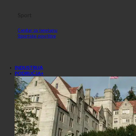
Sport
Centar za teretanu
Sportske površine
INDUSTRIJA
PODRUČJA+