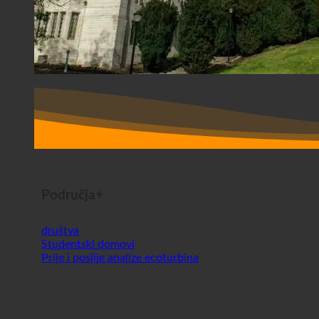
Područja+
društva
Studentski domovi
Prije i poslije analize ecoturbina