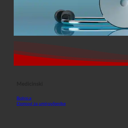
Medicinski
Bolnica
Domovi za umirovljenike