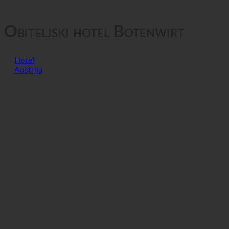
GTC
Privatnost podataka
Obiteljski hotel Botenwirt
Hotel
Austrija