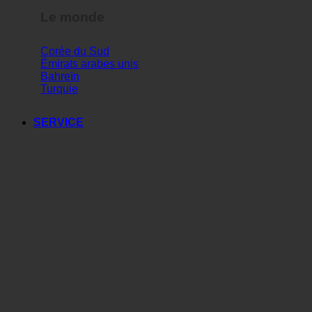
Le monde
Corée du Sud
Émirats arabes unis
Bahreïn
Turquie
SERVICE