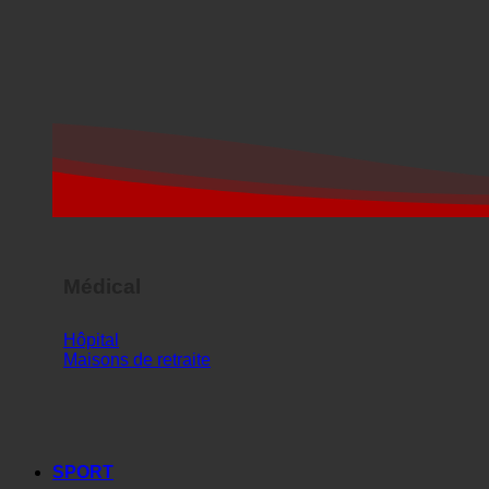
Médical
Hôpital
Maisons de retraite