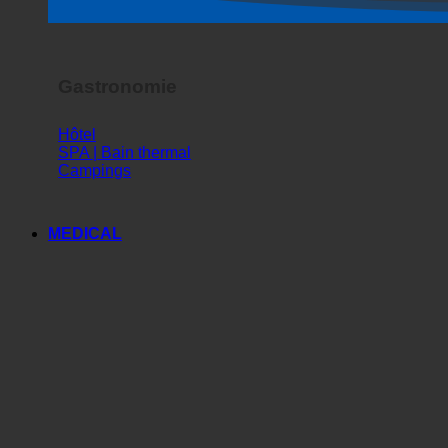
Spectacle d'horreur
Gastronomie
Hôtel
SPA | Bain thermal
Campings
MEDICAL