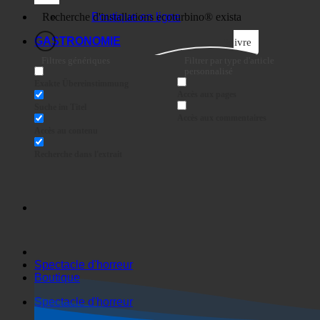
Entreprises
Boutique en ligne
GASTRONOMIE
Suivre
Filtres génériques
Filtrer par type d'article
personnalisé
Exakte Übereinstimmung
Accès aux pages
Suche im Titel
Accès aux commentaires
Accès au contenu
Recherche dans l'extrait
Spectacle d'horreur
Boutique