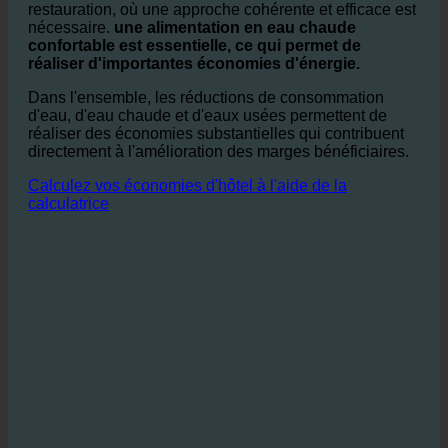
nécessaire pour la chauffer.
En particulier dans le secteur de l'hôtellerie et de la
restauration, où une approche cohérente et efficace est
nécessaire.
une alimentation en eau chaude
confortable est essentielle, ce qui permet de
réaliser d'importantes économies d'énergie.
Dans l'ensemble, les réductions de consommation
d'eau, d'eau chaude et d'eaux usées permettent de
réaliser des économies substantielles qui contribuent
directement à l'amélioration des marges bénéficiaires.
Calculez vos économies d'hôtel à l'aide de la
calculatrice