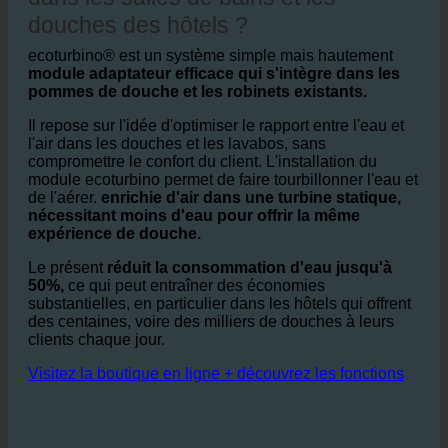
Comment ecoturbino® fonctionne-t-il
dans les salles de bains et les
douches des hôtels ?
ecoturbino® est un système simple mais hautement
module adaptateur efficace qui s'intègre dans les
pommes de douche et les robinets existants.
Il repose sur l'idée d'optimiser le rapport entre l'eau et
l'air dans les douches et les lavabos, sans
compromettre le confort du client. L'installation du
module ecoturbino permet de faire tourbillonner l'eau et
de l'aérer.
enrichie d'air dans une turbine statique,
nécessitant moins d'eau pour offrir la même
expérience de douche.
Le présent
réduit la consommation d'eau jusqu'à
50%,
ce qui peut entraîner des économies
substantielles, en particulier dans les hôtels qui offrent
des centaines, voire des milliers de douches à leurs
clients chaque jour.
Visitez la boutique en ligne + découvrez les fonctions