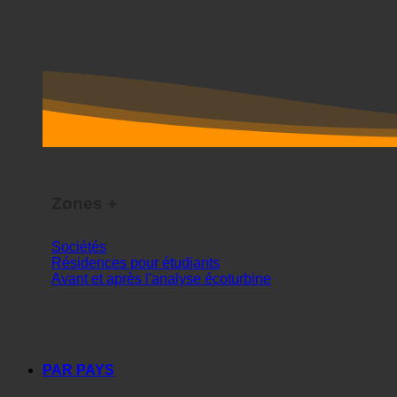
Zones +
Sociétés
Résidences pour étudiants
Avant et après l'analyse écoturbine