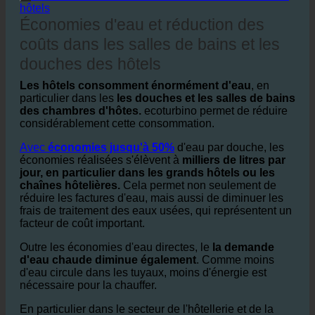
2. Économies d'eau et réduction des coûts dans les
hôtels
Économies d'eau et réduction des
coûts dans les salles de bains et les
douches des hôtels
Les hôtels consomment énormément d'eau
, en
particulier dans les
les douches et les salles de bains
des chambres d'hôtes.
ecoturbino permet de réduire
considérablement cette consommation.
Avec
économies jusqu'à 50%
d'eau par douche, les
économies réalisées s'élèvent à
milliers de litres par
jour, en particulier dans les grands hôtels ou les
chaînes hôtelières.
Cela permet non seulement de
réduire les factures d'eau, mais aussi de diminuer les
frais de traitement des eaux usées, qui représentent un
facteur de coût important.
Outre les économies d'eau directes, le
la demande
d'eau chaude diminue également
. Comme moins
d'eau circule dans les tuyaux, moins d'énergie est