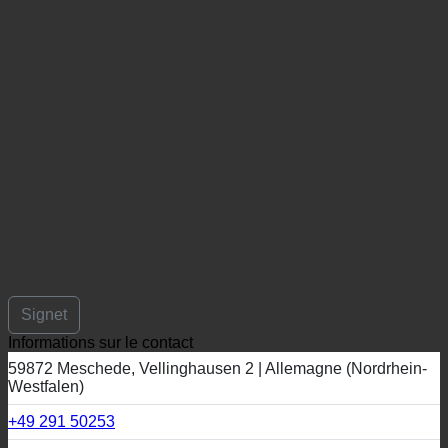
Signet
Informations sur le contact
59872 Meschede, Vellinghausen 2 | Allemagne (Nordrhein-
Westfalen)