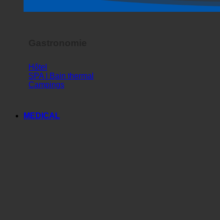
Spectacle d'horreur
Gastronomie
Hôtel
SPA | Bain thermal
Campings
MEDICAL