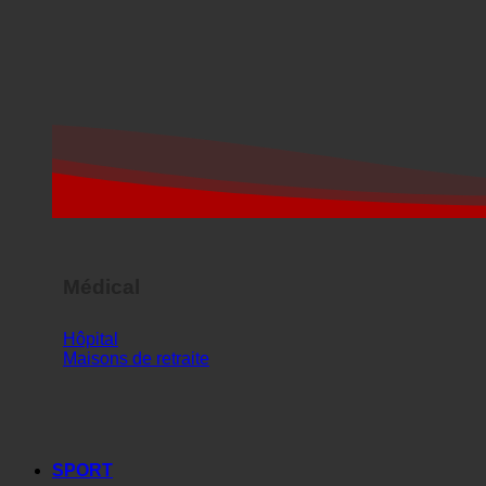
Médical
Hôpital
Maisons de retraite
SPORT