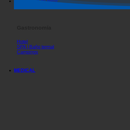
Espectáculo de terror
Gastronomía
Hotel
SPA | Baño termal
Campings
MEDICAL