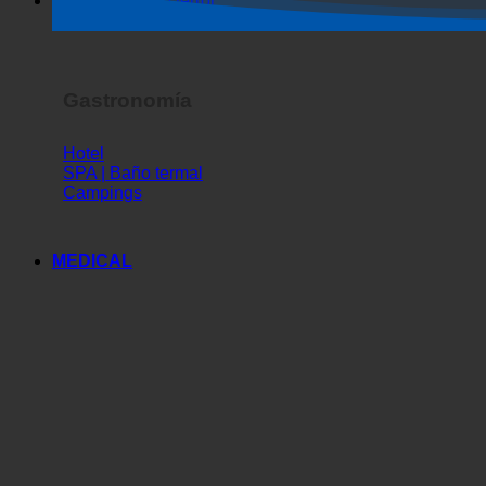
Espectáculo de terror
Gastronomía
Hotel
SPA | Baño termal
Campings
MEDICAL