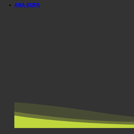
ΑΝΆ ΧΏΡΑ