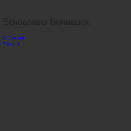
Sitemap
GTC
Προστασία δεδομένων
Ξενοδοχείο Sonnblick
Ξενοδοχείο
Αυστρία