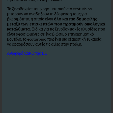
στο σύστημα αποχέτευσης, ανακουφίζοντας τις
εγκαταστάσεις επεξεργασίας λυμάτων και
προστατεύοντας το περιβάλλον.
Τα ξενοδοχεία που χρησιμοποιούν το ecoturbino
μπορούν να αναδείξουν τη δέσμευσή τους για
βιωσιμότητα, η οποία είναι
όλο και πιο δημοφιλής
μεταξύ των επισκεπτών που προτιμούν οικολογικά
Ειδικά για τις ξενοδοχειακές αλυσίδες που
καταλύματα.
είναι αφοσιωμένες σε ένα βιώσιμο επιχειρηματικό
μοντέλο, το ecoturbino παρέχει μια εξαιρετική ευκαιρία
να εφαρμόσουν αυτές τις αξίες στην πράξη.
Αναφορά CSRD της ΕΕ