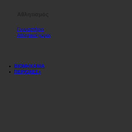
Αθλητισμός
Γυμναστήριο
Αθλητικοί χώροι
ΒΙΟΜΗΧΑΝΙΑ
ΠΕΡΙΟΧΕΣ+