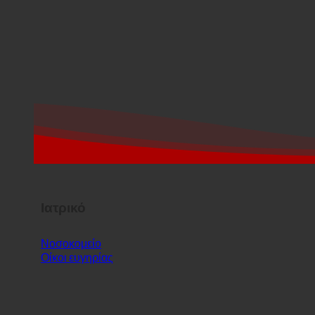
Ιατρικό
Νοσοκομείο
Οίκοι ευγηρίας