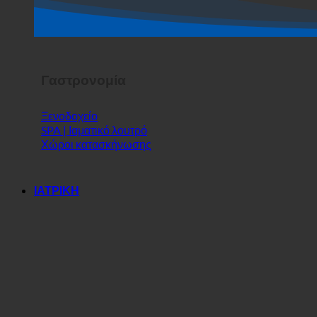
Κατάστημα
Σόου τρόμου
Γαστρονομία
Ξενοδοχείο
SPA | Ιαματικό λουτρό
Χώροι κατασκήνωσης
ΙΑΤΡΙΚΗ