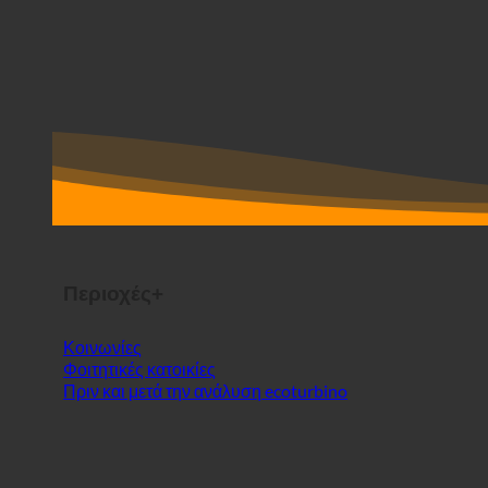
Περιοχές+
Κοινωνίες
Φοιτητικές κατοικίες
Πριν και μετά την ανάλυση ecoturbino