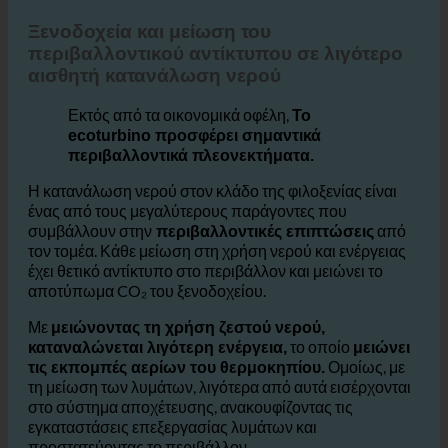
3. Ξενοδοχεία και μείωση των περιβαλλοντικών
επιπτώσεων
Ξενοδοχεία και μείωση του
περιβαλλοντικού αντίκτυπου σε λιγότερο
αισθητή κατανάλωση νερού
Εκτός από τα οικονομικά οφέλη,
Το
ecoturbino προσφέρει σημαντικά
περιβαλλοντικά πλεονεκτήματα.
Η κατανάλωση νερού στον κλάδο της φιλοξενίας είναι
ένας από τους μεγαλύτερους παράγοντες που
συμβάλλουν στην
από
περιβαλλοντικές επιπτώσεις
τον τομέα. Κάθε μείωση στη χρήση νερού και ενέργειας
έχει θετικό αντίκτυπο στο περιβάλλον και μειώνει το
αποτύπωμα CO₂ του ξενοδοχείου.
Με
μειώνοντας τη χρήση ζεστού νερού,
το οποίο
καταναλώνεται λιγότερη ενέργεια,
μειώνει
Ομοίως, με
τις εκπομπές αερίων του θερμοκηπίου.
τη μείωση των λυμάτων, λιγότερα από αυτά εισέρχονται