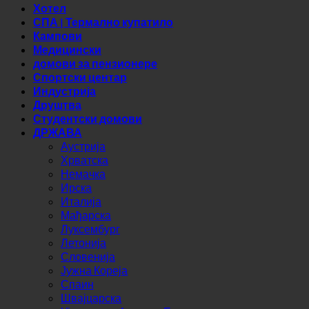
Медицински
домови за пензионере
Спортски центар
Индустрија
Друштва
Студентски домови
ДРЖАВА
Аустрија
Хрватска
Немачка
Ирска
Италија
Мађарска
Луксембург
Летонија
Словенија
Јужна Кореја
Спаин
Швајцарска
Уједињени Арапски Емирати