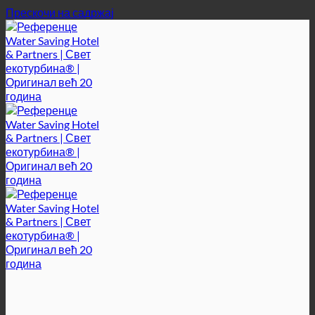
Прескочи на садржај