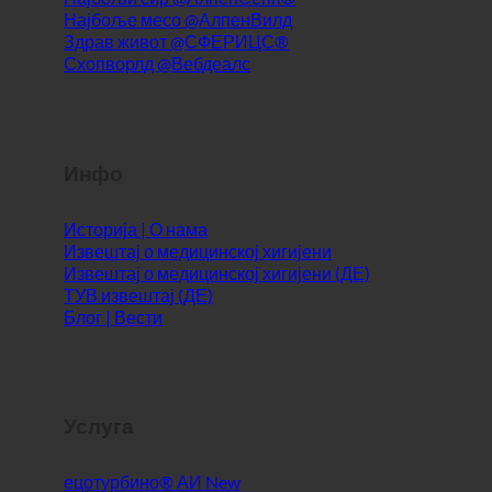
Инфо
Историја | О нама
Извештај о медицинској хигијени
Извештај о медицинској хигијени (ДЕ)
ТУВ извештај (ДЕ)
Блог | Вести
Услуга
ецотурбино® АИ
Контакт
Правно обавештење
Мапа сајта