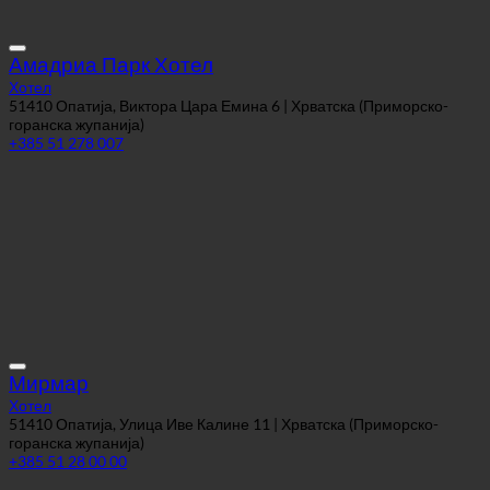
Хотел
51410 Опатија, Виктора Цара Емина 6 | Хрватска (Приморско-
горанска жупанија)
+385 51 278 007
Мирмар
Хотел
51410 Опатија, Улица Иве Калине 11 | Хрватска (Приморско-
горанска жупанија)
+385 51 28 00 00