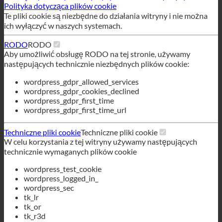
wordpress_gdpr_allowed_services
wordpress_gdpr_cookies_declined
wordpress_gdpr_first_time
wordpress_gdpr_first_time_url
Techniczne pliki cookie
Techniczne pliki cookie
W celu korzystania z tej witryny używamy następujących
technicznie wymaganych plików cookie
wordpress_test_cookie
wordpress_logged_in_
wordpress_sec
tk_lr
tk_or
tk_r3d
Odrzucenie wszystkich usług
Zapisz
Akceptuj wszystkie usługi
Polski