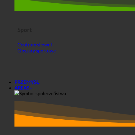
Centrum siłowni
Obszary sportowe
PRZEMYSŁ
AREAS+
Obszary+
Społeczeństwa
Domy studenckie
Przed i po analizie Ecoturbino