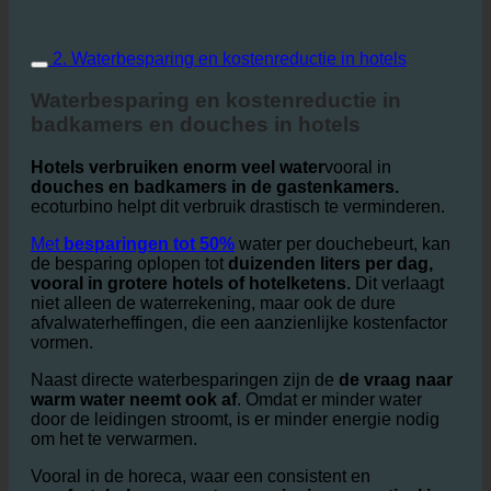
2. Waterbesparing en kostenreductie in hotels
Waterbesparing en kostenreductie in
badkamers en douches in hotels
Hotels verbruiken enorm veel water
vooral in
douches en badkamers in de gastenkamers.
ecoturbino helpt dit verbruik drastisch te verminderen.
Met
besparingen tot 50%
water per douchebeurt, kan
de besparing oplopen tot
duizenden liters per dag,
vooral in grotere hotels of hotelketens.
Dit verlaagt
niet alleen de waterrekening, maar ook de dure
afvalwaterheffingen, die een aanzienlijke kostenfactor
vormen.
Naast directe waterbesparingen zijn de
de vraag naar
warm water neemt ook af
. Omdat er minder water
door de leidingen stroomt, is er minder energie nodig