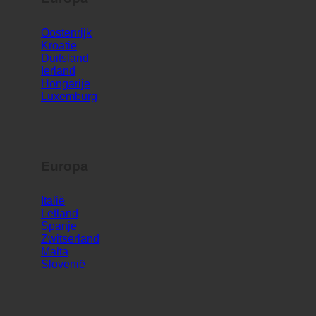
Europa
Oostenrijk
Kroatië
Duitsland
Ierland
Hongarije
Luxemburg
Europa
Italië
Letland
Spanje
Zwitserland
Malta
Slovenië