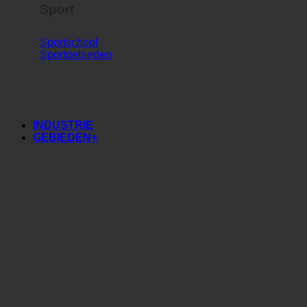
Sport
Sportschool
Sportgebieden
INDUSTRIE
GEBIEDEN+