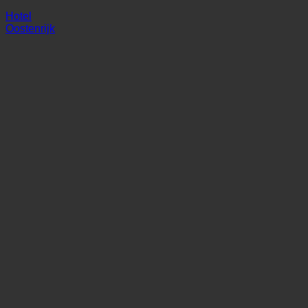
Wende
Hotel
Oostenrijk