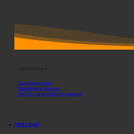
Gebieden+
Samenlevingen
Studentenwoningen
Voor en na ecoturbino analyse