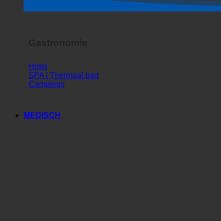
Horrorshow
Gastronomie
Hotel
SPA | Thermaal bad
Campings
MEDISCH