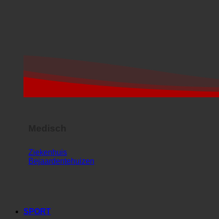
Medisch
Ziekenhuis
Bejaardentehuizen