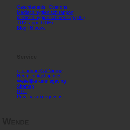
Info
Geschiedenis | Over ons
Medisch hygiënisch rapport
Medisch hygiënisch verslag (DE)
TÜV-rapport (DE)
Blog | Nieuws
Service
ecoturbino® AI
Neem contact op met
Wettelijke kennisgeving
Sitemap
GTC
Privacy van gegevens