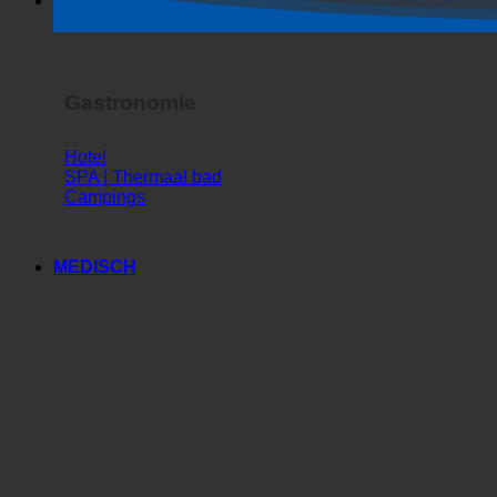
Horrorshow
Gastronomie
Hotel
SPA | Thermaal bad
Campings
MEDISCH