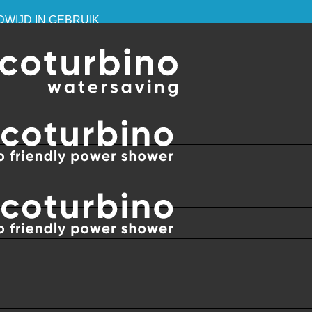
DWIJD IN GEBRUIK