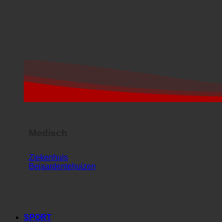
Medisch
Ziekenhuis
Bejaardentehuizen
SPORT