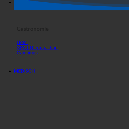
Horrorshow
Gastronomie
Hotel
SPA | Thermaal bad
Campings
MEDISCH