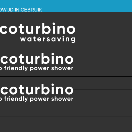
DWIJD IN GEBRUIK