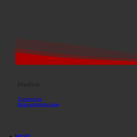
Medisch
Ziekenhuis
Bejaardentehuizen
SPORT