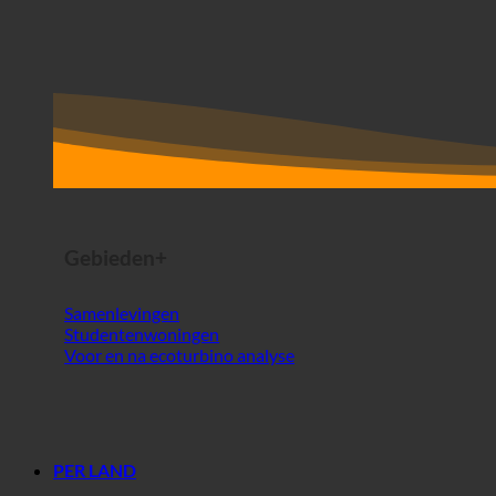
Gebieden+
Samenlevingen
Studentenwoningen
Voor en na ecoturbino analyse