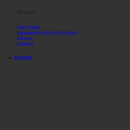
Wereld
Zuid-Korea
Verenigde Arabische Emiraten
Bahrein
Kalkoen
SERVICE