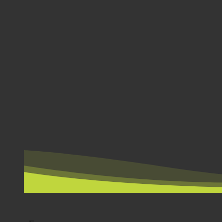
PER LAND