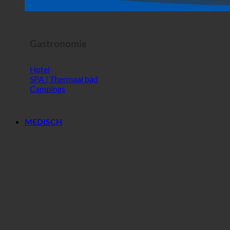
Horrorshow
Gastronomie
Hotel
SPA | Thermaal bad
Campings
MEDISCH