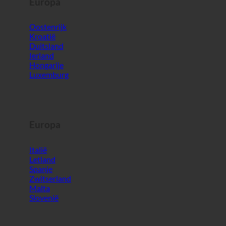
Europa
Oostenrijk
Kroatië
Duitsland
Ierland
Hongarije
Luxemburg
Europa
Italië
Letland
Spanje
Zwitserland
Malta
Slovenië