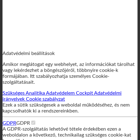
Adatvédelmi beállítások
Amikor meglátogat egy webhelyet, az információkat tárolhat
vagy lekérdezhet a böngészőjéről, többnyire cookie-k
formájában. Itt szabályozhatja személyes Cookie-
szolgáltatásait.
Szükséges
Analitika
Adatvédelem Cockpit
Adatvédelmi
irányelvek
Cookie szabályzat
Ezek a sütik szükségesek a weboldal működéséhez, és nem
kapcsolhatók ki a rendszereinkben.
GDPR
GDPR
A GDPR-szolgáltatás lehetővé tétele érdekében ezen a