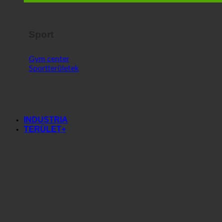
Sport
Gym center
Sportterületek
INDUSTRIA
TERÜLET+