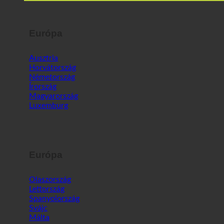
Európa
Ausztria
Horvátország
Németország
Írország
Magyarország
Luxemburg
Európa
Olaszország
Lettország
Spanyolország
Svájc