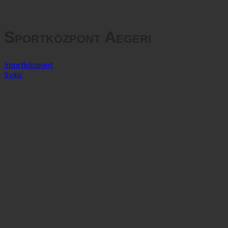
Adatvédelem
Sportközpont Aegeri
Sportközpont
Svájc