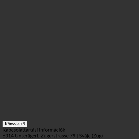
Könyvjelző
Kapcsolattartási információk