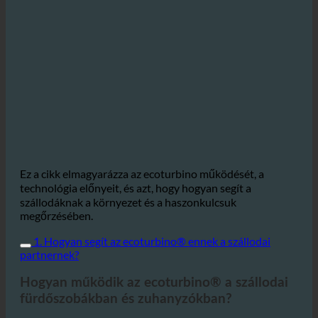
Ez a cikk elmagyarázza az ecoturbino működését, a
technológia előnyeit, és azt, hogy hogyan segít a
szállodáknak a környezet és a haszonkulcsuk
megőrzésében.
1. Hogyan segít az ecoturbino® ennek a szállodai
partnernek?
Hogyan működik az ecoturbino® a szállodai