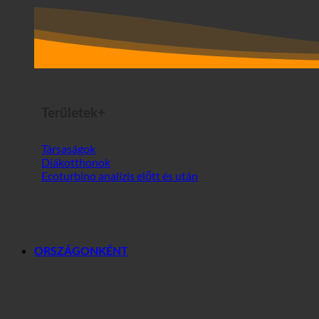
Területek+
Társaságok
Diákotthonok
Ecoturbino analízis előtt és után
ORSZÁGONKÉNT