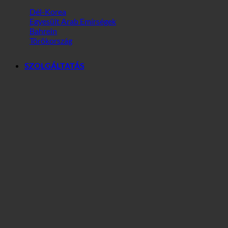
Világ
Dél-Korea
Egyesült Arab Emírségek
Bahrein
Törökország
SZOLGÁLTATÁS