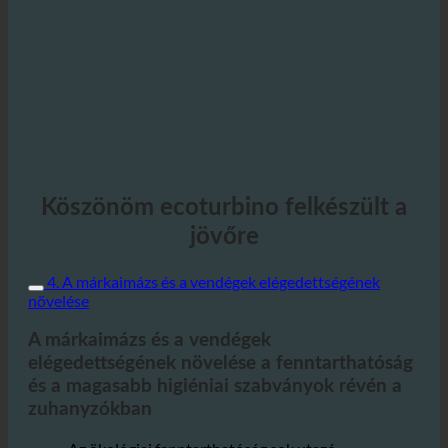
Köszönöm ecoturbino felkészült a
jövőre
4. A márkaimázs és a vendégek elégedettségének
növelése
A márkaimázs és a vendégek
elégedettségének növelése a fenntarthatóság
és a magasabb higiéniai szabványok révén a
zuhanyzókban