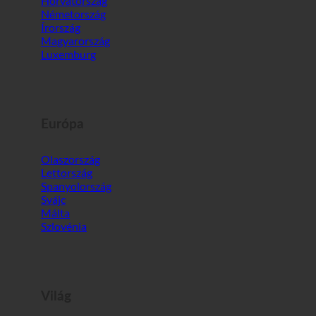
Ausztria
Horvátország
Németország
Írország
Magyarország
Luxemburg
Európa
Olaszország
Lettország
Spanyolország
Svájc
Málta
Szlovénia