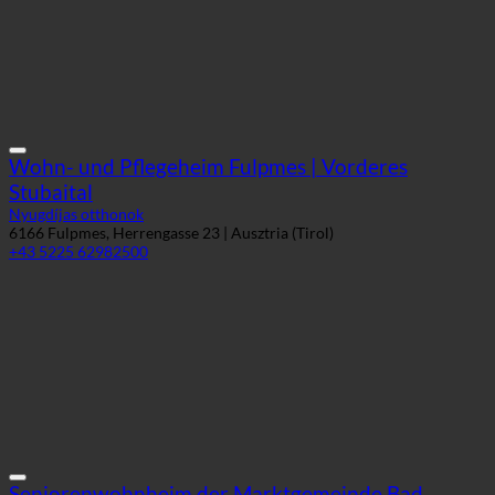
Wohn- und Pflegeheim Fulpmes | Vorderes
Stubaital
Nyugdíjas otthonok
6166 Fulpmes, Herrengasse 23 | Ausztria (Tirol)
+43 5225 62982500