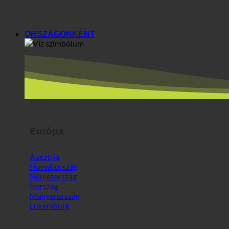
ORSZÁGONKÉNT
Európa
Ausztria
Horvátország
Németország
Írország
Magyarország
Luxemburg