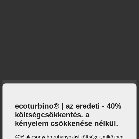
ecoturbino® | az eredeti - 40%
költségcsökkentés. a
kényelem csökkenése nélkül.