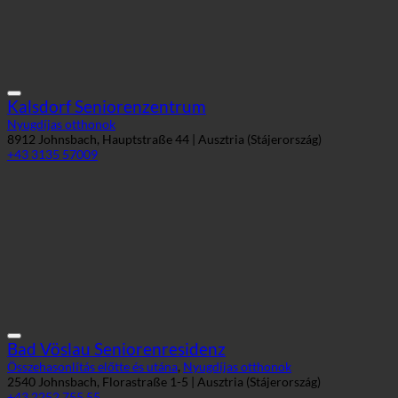
Kalsdorf Seniorenzentrum
Nyugdíjas otthonok
8912 Johnsbach, Hauptstraße 44 | Ausztria (Stájerország)
+43 3135 57009
Bad Vöslau Seniorenresidenz