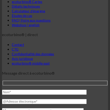
ecoturbino® | direct
Contact
CTG
Confidentialité des données
Avis juridique
ecoturbino® middle east
Message direct à ecoturbino®