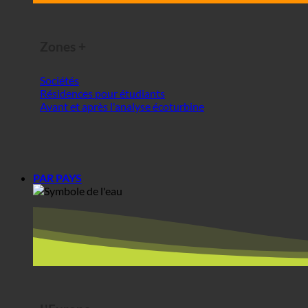
Résidences pour étudiants
Avant et après l'analyse écoturbine
PAR PAYS
L'Europe
Autriche
Croatie
Allemagne
Irlande