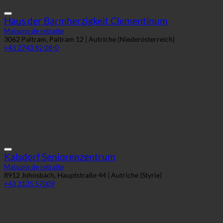
Kalsdorf Seniorenzentrum
Maisons de retraite
8912 Johnsbach, Hauptstraße 44 | Autriche (Styrie)
+43 3135 57009