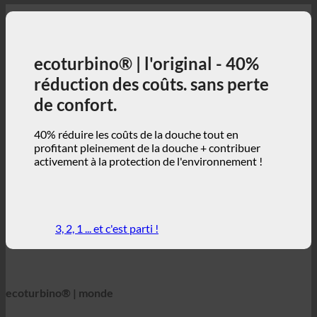
de confort.
40% réduire les coûts de la douche tout en
profitant pleinement de la douche + contribuer
activement à la protection de l'environnement !
3, 2, 1 ... et c'est parti !
ecoturbino® | monde
ecoturbino® Cartes
Détails techniques
Calculateur d'épargne
Études de cas
FAQ | Foire aux questions
Webshop | english