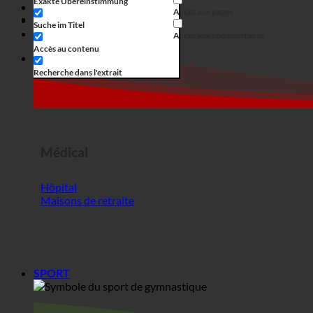
Médical
Hôpital
Maisons de retraite
SPORT