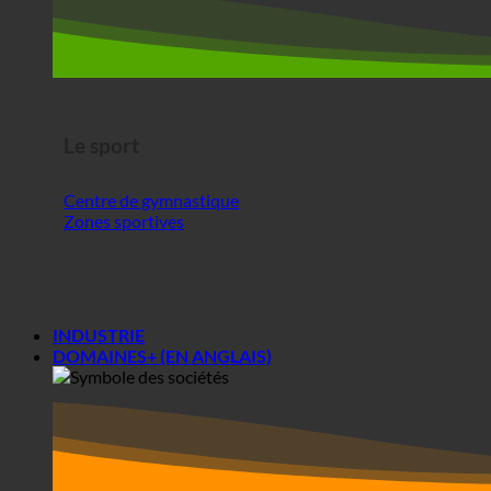
Le sport
Centre de gymnastique
Zones sportives
INDUSTRIE
DOMAINES+ (EN ANGLAIS)
Zones +
Sociétés