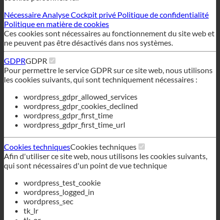
GDPR
GDPR
Pour permettre le service GDPR sur ce site web, nous utilisons
les cookies suivants, qui sont techniquement nécessaires :
wordpress_gdpr_allowed_services
wordpress_gdpr_cookies_declined
wordpress_gdpr_first_time
wordpress_gdpr_first_time_url
Cookies techniques
Cookies techniques
Afin d'utiliser ce site web, nous utilisons les cookies suivants,
qui sont nécessaires d'un point de vue technique
wordpress_test_cookie
wordpress_logged_in
wordpress_sec
tk_lr
tk_or
tk_r3d
Baisse de tous les services
Économiser
Accepter tous les services
Français