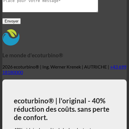
Le monde d'ecoturbino®
2026 ecoturbino® | Ing. Werner Krenek | AUTRICHE |
+43 699
18180000
ecoturbino® | l'original - 40%
réduction des coûts. sans perte
de confort.
40% réduire les coûts de la douche tout en
profitant pleinement de la douche + contribuer
activement à la protection de l'environnement !
3, 2, 1 ... et c'est parti !