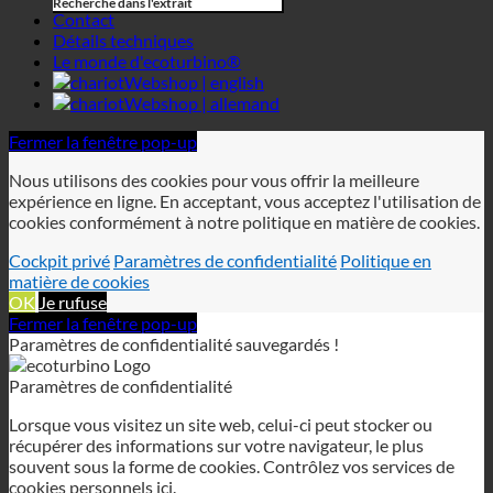
Fermer la fenêtre pop-up
Nous utilisons des cookies pour vous offrir la meilleure
expérience en ligne. En acceptant, vous acceptez l'utilisation de
cookies conformément à notre politique en matière de cookies.
Cockpit privé
Paramètres de confidentialité
Politique en
matière de cookies
OK
Je rufuse
Fermer la fenêtre pop-up
Paramètres de confidentialité sauvegardés !
Paramètres de confidentialité
Lorsque vous visitez un site web, celui-ci peut stocker ou
récupérer des informations sur votre navigateur, le plus
souvent sous la forme de cookies. Contrôlez vos services de
cookies personnels ici.
Nécessaire
Analyse
Cockpit privé
Politique de confidentialité
Politique en matière de cookies
Ces cookies sont nécessaires au fonctionnement du site web et
ne peuvent pas être désactivés dans nos systèmes.