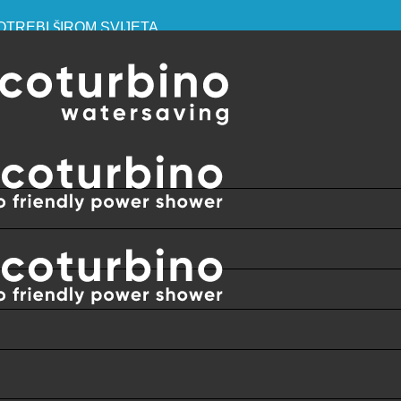
OTREBI ŠIROM SVIJETA