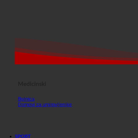
Medicinski
Bolnica
Domovi za umirovljenike