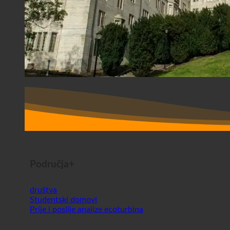
Područja+
društva
Studentski domovi
Prije i poslije analize ecoturbina