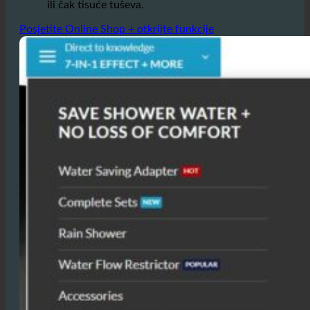
Posjetite Online Shop + otkrijte funkcije