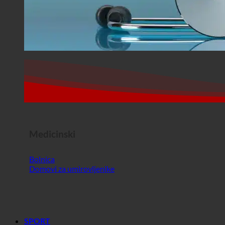
Medicinski
Bolnica
Domovi za umirovljenike