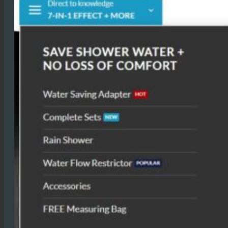
Posjetite Online Shop + otkrijte funkcije