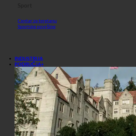
Sport
Centar za teretanu
Sportske površine
INDUSTRIJA
PODRUČJA+