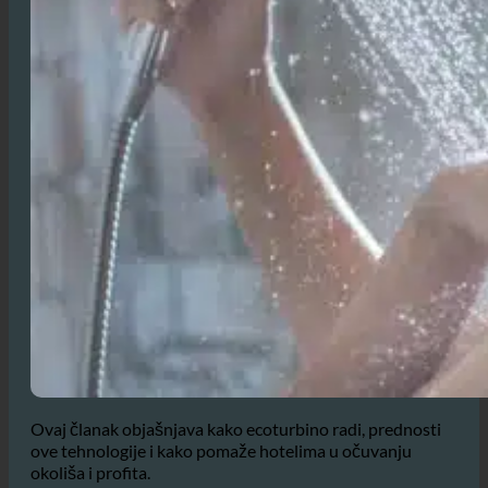
Ovaj članak objašnjava kako ecoturbino radi, prednosti