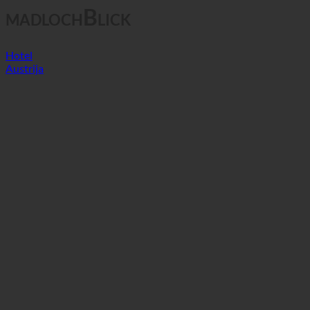
madlochBlick
Hotel
Austrija