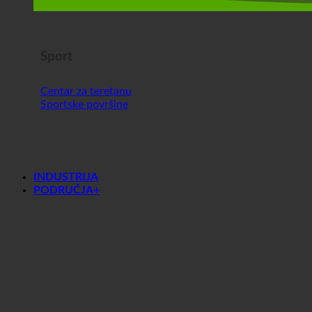
Sport
Centar za teretanu
Sportske površine
INDUSTRIJA
PODRUČJA+