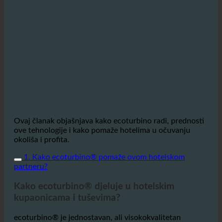
Ovaj članak objašnjava kako ecoturbino radi, prednosti
ove tehnologije i kako pomaže hotelima u očuvanju
okoliša i profita.
1. Kako ecoturbino® pomaže ovom hotelskom
partneru?
Kako ecoturbino® djeluje u hotelskim
kupaonicama i tuševima?