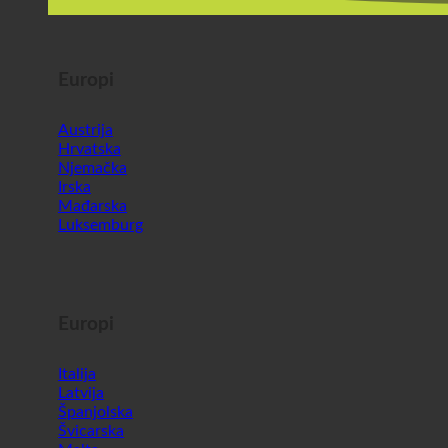
Europi
Austrija
Hrvatska
Njemačka
Irska
Mađarska
Luksemburg
Europi
Italija
Latvija
Španjolska
Švicarska