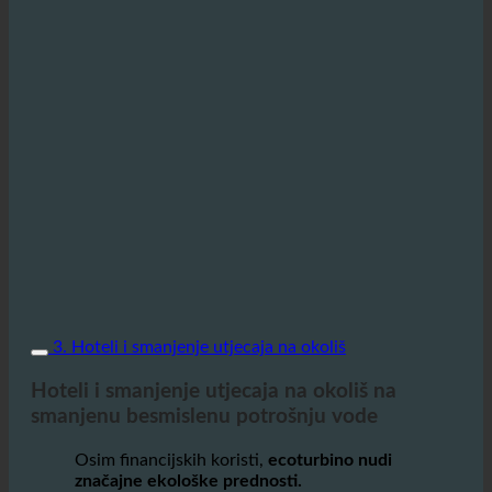
3. Hoteli i smanjenje utjecaja na okoliš
Hoteli i smanjenje utjecaja na okoliš na
smanjenu besmislenu potrošnju vode
Osim financijskih koristi,
ecoturbino nudi