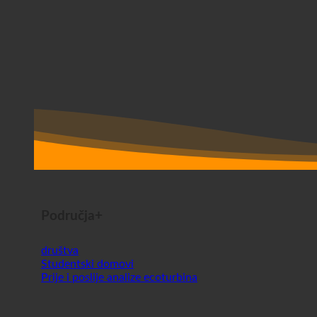
Područja+
društva
Studentski domovi
Prije i poslije analize ecoturbina