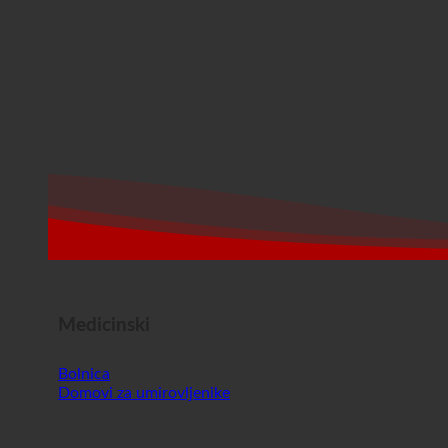
Medicinski
Bolnica
Domovi za umirovljenike