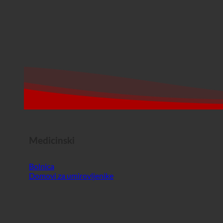
Medicinski
Bolnica
Domovi za umirovljenike