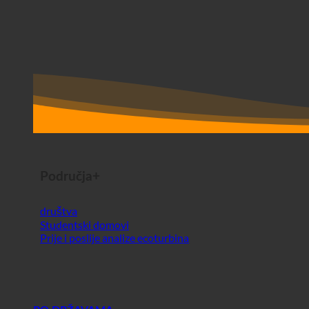
Područja+
društva
Studentski domovi
Prije i poslije analize ecoturbina