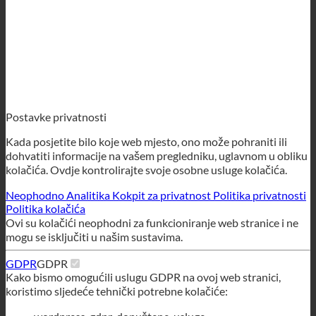
Postavke privatnosti
Kada posjetite bilo koje web mjesto, ono može pohraniti ili
dohvatiti informacije na vašem pregledniku, uglavnom u obliku
kolačića. Ovdje kontrolirajte svoje osobne usluge kolačića.
Neophodno
Analitika
Kokpit za privatnost
Politika privatnosti
Politika kolačića
Ovi su kolačići neophodni za funkcioniranje web stranice i ne
mogu se isključiti u našim sustavima.
GDPR
GDPR
Kako bismo omogućili uslugu GDPR na ovoj web stranici,