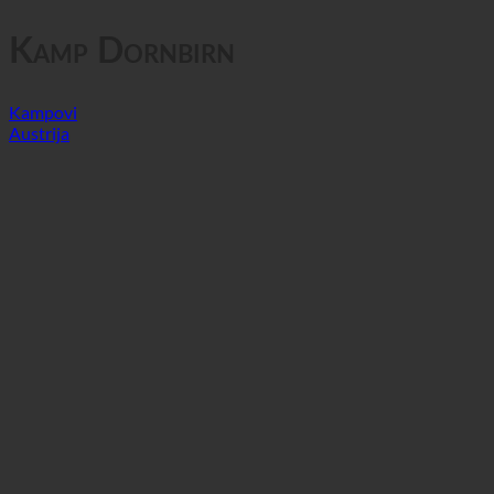
Privatnost podataka
Kamp Dornbirn
Kampovi
Austrija