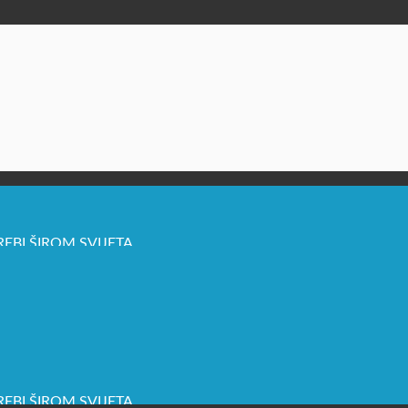
REBI ŠIROM SVIJETA
REBI ŠIROM SVIJETA