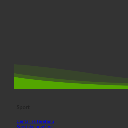
Sport
Centar za teretanu