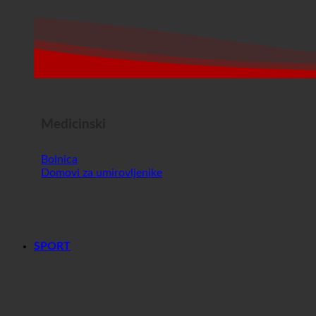
Medicinski
Bolnica
Domovi za umirovljenike
SPORT