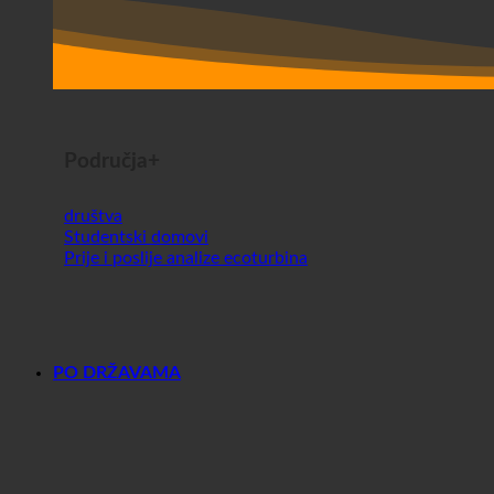
Područja+
društva
Studentski domovi
Prije i poslije analize ecoturbina
PO DRŽAVAMA