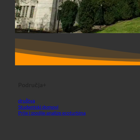
Područja+
društva
Studentski domovi
Prije i poslije analize ecoturbina