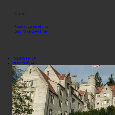
Sport
Centar za teretanu
Sportske površine
INDUSTRIJA
PODRUČJA+