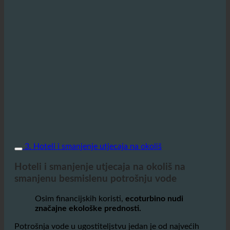
3. Hoteli i smanjenje utjecaja na okoliš
Hoteli i smanjenje utjecaja na okoliš na
smanjenu besmislenu potrošnju vode
Osim financijskih koristi,
ecoturbino nudi