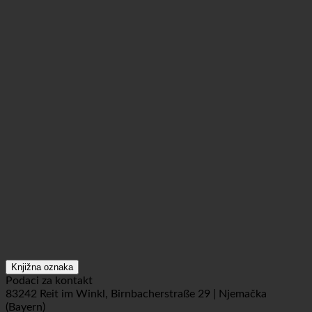
Knjižna oznaka