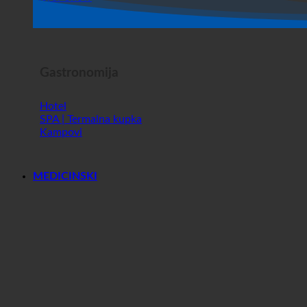
Dućan
Horor Show
Gastronomija
Hotel
SPA | Termalna kupka
Kampovi
MEDICINSKI