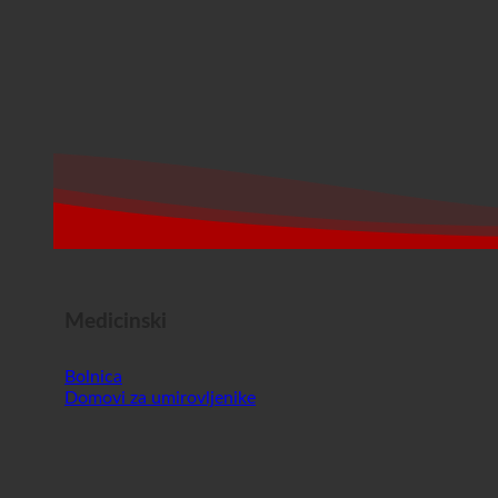
Medicinski
Bolnica
Domovi za umirovljenike