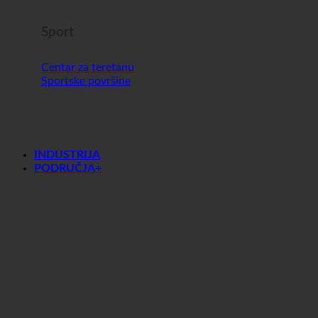
Sport
Centar za teretanu
Sportske površine
INDUSTRIJA
PODRUČJA+