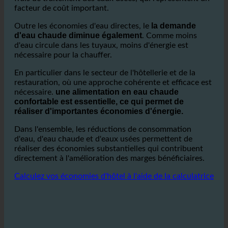
réduire les factures d'eau, mais aussi de diminuer les
frais de traitement des eaux usées, qui représentent un
facteur de coût important.
la demande
Outre les économies d'eau directes, le
d'eau chaude diminue également
. Comme moins
d'eau circule dans les tuyaux, moins d'énergie est
nécessaire pour la chauffer.
En particulier dans le secteur de l'hôtellerie et de la
restauration, où une approche cohérente et efficace est
une alimentation en eau chaude
nécessaire.
confortable est essentielle, ce qui permet de
réaliser d'importantes économies d'énergie.
Dans l'ensemble, les réductions de consommation
d'eau, d'eau chaude et d'eaux usées permettent de
réaliser des économies substantielles qui contribuent
directement à l'amélioration des marges bénéficiaires.
Calculez vos économies d'hôtel à l'aide de la calculatrice