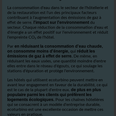
ecoturbino offre des avantages
environnementaux significatifs.
La consommation d'eau dans le secteur de l'hôtellerie et
de la restauration est l'un des principaux facteurs
contribuant à l'augmentation des émissions de gaz à
l'impact sur l'environnement
effet de serre.
du
secteur. Chaque réduction de la consommation d'eau et
d'énergie a un effet positif sur l'environnement et réduit
l'empreinte CO₂ de l'hôtel.
en réduisant la consommation d'eau chaude,
Par
on consomme moins d'énergie,
réduit les
qui
émissions de gaz à effet de serre.
De même, en
réduisant les eaux usées, une quantité moindre d'entre
elles entre dans le réseau d'égouts, ce qui soulage les
stations d'épuration et protège l'environnement.
Les hôtels qui utilisent ecoturbino peuvent mettre en
avant leur engagement en faveur de la durabilité, ce qui
de plus en plus
est le cas de la plupart d'entre eux.
populaire parmi les clients qui préfèrent les
logements écologiques.
Pour les chaînes hôtelières
qui se consacrent à un modèle d'entreprise durable,