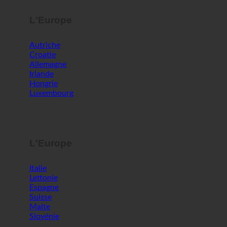
L'Europe
Autriche
Croatie
Allemagne
Irlande
Hongrie
Luxembourg
L'Europe
Italie
Lettonie
Espagne
Suisse
Malte