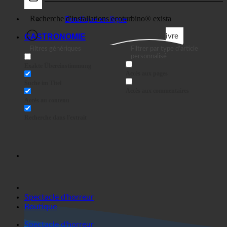
Entreprises
Boutique en ligne
GASTRONOMIE
Suivre
Filtres génériques
Filtrer par type d'article
personnalisé
Exakte Übereinstimmung
Accès aux pages
Suche im Titel
Accès aux commentaires
Accès au contenu
Recherche dans l'extrait
Spectacle d'horreur
Boutique