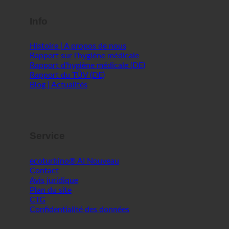
Info
Histoire | A propos de nous
Rapport sur l'hygiène médicale
Rapport d'hygiène médicale (DE)
Rapport du TÜV (DE)
Blog | Actualités
Service
ecoturbino® AI
Contact
Avis juridique
Plan du site
CTG
Confidentialité des données