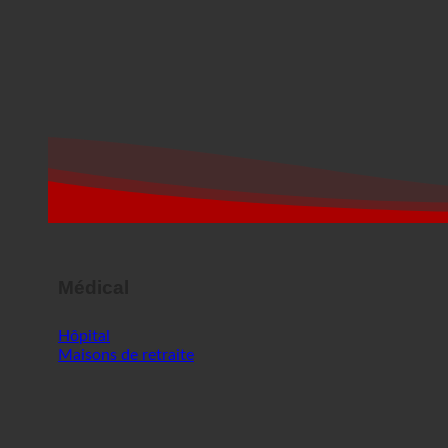
Médical
Hôpital
Maisons de retraite