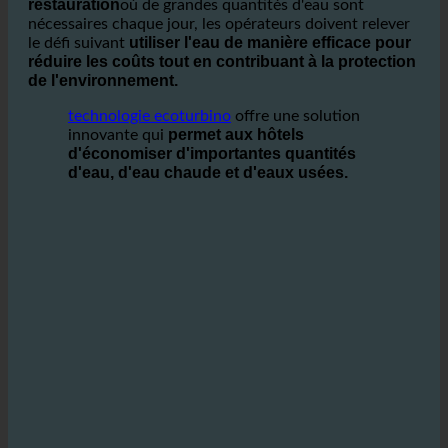
secteur de l'hôtellerie et de la
Dans le cadre de la
restauration
où de grandes quantités d'eau sont
nécessaires chaque jour, les opérateurs doivent relever
utiliser l'eau de manière efficace pour
le défi suivant
réduire les coûts tout en contribuant à la protection
de l'environnement.
technologie ecoturbino
offre une solution
permet aux hôtels
innovante qui
d'économiser d'importantes quantités
d'eau, d'eau chaude et d'eaux usées.