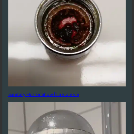
Sanitary Horror Show | La vraie vie