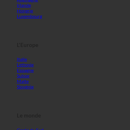
Autriche
Croatie
Allemagne
Irlande
Hongrie
Luxembourg
L'Europe
Italie
Lettonie
Espagne
Suisse
Malte
Slovénie
Le monde