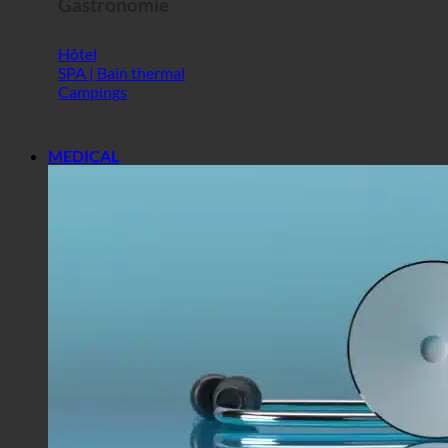
Gastronomie
Hôtel
SPA | Bain thermal
Campings
MEDICAL