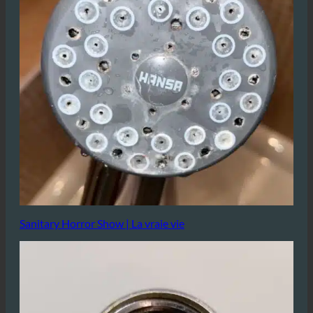
Sanitary Horror Show | La vraie vie