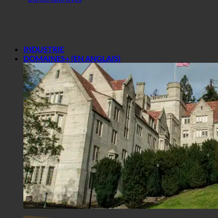
Centre de gymnastique
Zones sportives
INDUSTRIE
DOMAINES+ (EN ANGLAIS)