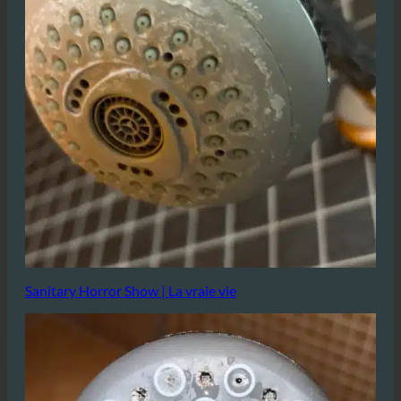
Sanitary Horror Show | La vraie vie