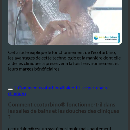
Cet article explique le fonctionnement de l'écoturbino,
les avantages de cette technologie et la manière dont elle
aide les cliniques à préserver à la fois l'environnement et
leurs marges bénéficiaires.
1. Comment ecoturbino® aide-t-il ce partenaire
clinique ?
Comment ecoturbino® fonctionne-t-il dans
les salles de bains et les douches des cliniques
?