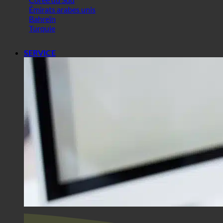
Corée du Sud
Émirats arabes unis
Bahreïn
Turquie
SERVICE