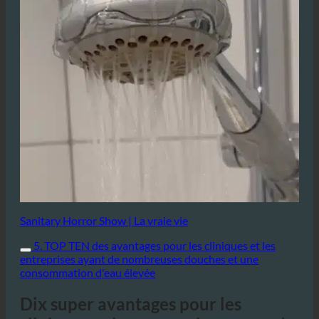
Sanitary Horror Show | La vraie vie
5. TOP TEN des avantages pour les cliniques et les
entreprises ayant de nombreuses douches et une
consommation d'eau élevée