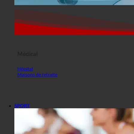
Médical
Hôpital
Maisons de retraite
SPORT