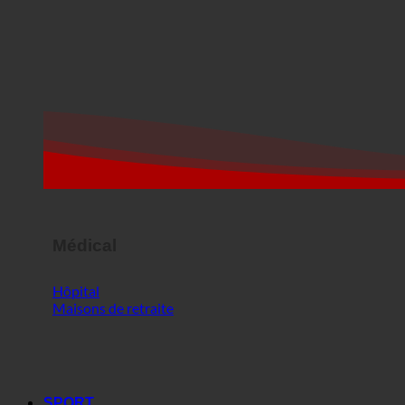
Médical
Hôpital
Maisons de retraite
SPORT