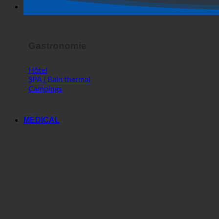
Spectacle d'horreur
Gastronomie
Hôtel
SPA | Bain thermal
Campings
MEDICAL