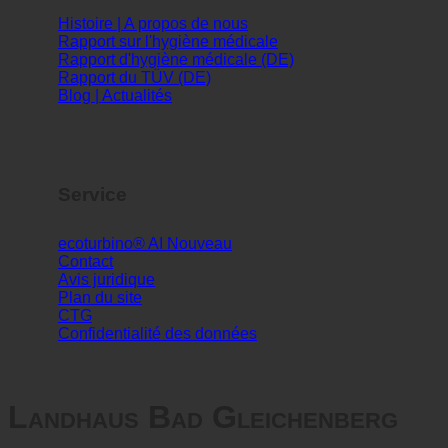
Info
Histoire | A propos de nous
Rapport sur l'hygiène médicale
Rapport d'hygiène médicale (DE)
Rapport du TÜV (DE)
Blog | Actualités
Service
ecoturbino® AI
Contact
Avis juridique
Plan du site
CTG
Confidentialité des données
Landhaus Bad Gleichenberg