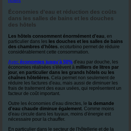
2. Économies d'eau et réduction des coûts dans les
hôtels
Économies d'eau et réduction des coûts
dans les salles de bains et les douches
des hôtels
Les hôtels consomment énormément d'eau
, en
particulier dans les
les douches et les salles de bains
des chambres d'hôtes.
ecoturbino permet de réduire
considérablement cette consommation.
Avec
économies jusqu'à 50%
d'eau par douche, les
économies réalisées s'élèvent à
milliers de litres par
jour, en particulier dans les grands hôtels ou les
chaînes hôtelières.
Cela permet non seulement de
réduire les factures d'eau, mais aussi de diminuer les
frais de traitement des eaux usées, qui représentent un
facteur de coût important.
Outre les économies d'eau directes, le
la demande
d'eau chaude diminue également
. Comme moins
d'eau circule dans les tuyaux, moins d'énergie est
nécessaire pour la chauffer.