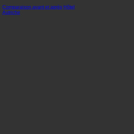
Comparaison avant et après
Hôtel
Autriche