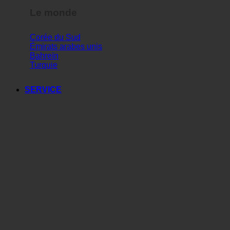
Le monde
Corée du Sud
Émirats arabes unis
Bahreïn
Turquie
SERVICE