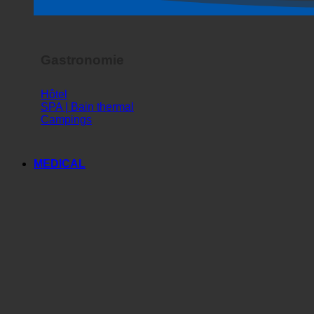
Spectacle d'horreur
Gastronomie
Hôtel
SPA | Bain thermal
Campings
MEDICAL