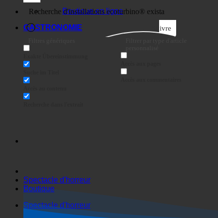
Entreprises
Boutique en ligne
GASTRONOMIE
Suivre
Filtres génériques
Filtrer par type d'article
personnalisé
Exakte Übereinstimmung
Accès aux pages
Suche im Titel
Accès aux commentaires
Accès au contenu
Recherche dans l'extrait
Spectacle d'horreur
Boutique