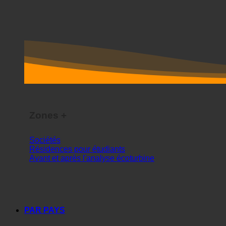
Zones +
Sociétés
Résidences pour étudiants
Avant et après l'analyse écoturbine
PAR PAYS