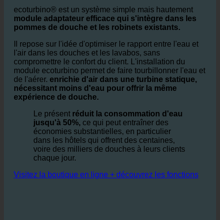
les salles de bains et les douches des
hôtels ?
ecoturbino® est un système simple mais hautement
module adaptateur efficace qui s'intègre dans les
pommes de douche et les robinets existants.
Il repose sur l'idée d'optimiser le rapport entre l'eau et
l'air dans les douches et les lavabos, sans
compromettre le confort du client. L'installation du
module ecoturbino permet de faire tourbillonner l'eau et
de l'aérer.
enrichie d'air dans une turbine statique,
nécessitant moins d'eau pour offrir la même
expérience de douche.
Le présent
réduit la consommation d'eau
jusqu'à 50%,
ce qui peut entraîner des
économies substantielles, en particulier
dans les hôtels qui offrent des centaines,
voire des milliers de douches à leurs clients
chaque jour.
Visitez la boutique en ligne + découvrez les fonctions