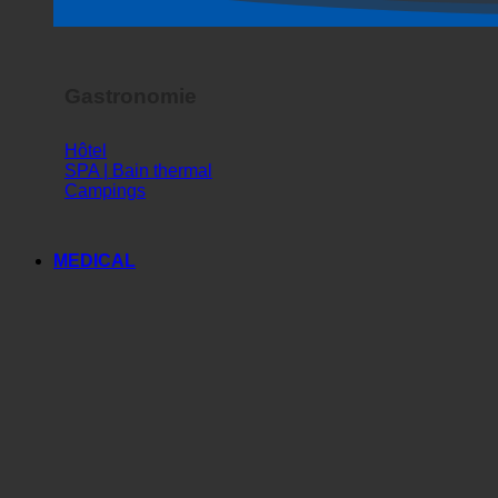
Spectacle d'horreur
Gastronomie
Hôtel
SPA | Bain thermal
Campings
MEDICAL