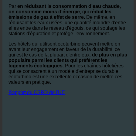
secteur. Chaque réduction de la consommation d'eau
et d'énergie a un effet positif sur l'environnement et
réduit l'empreinte CO₂ de l'hôtel.
Par
en réduisant la consommation d'eau chaude,
on consomme moins d'énergie,
qui
réduit les
émissions de gaz à effet de serre.
De même, en
réduisant les eaux usées, une quantité moindre d'entre
elles entre dans le réseau d'égouts, ce qui soulage les
stations d'épuration et protège l'environnement.
Les hôtels qui utilisent ecoturbino peuvent mettre en
avant leur engagement en faveur de la durabilité, ce
qui est le cas de la plupart d'entre eux.
de plus en plus
populaire parmi les clients qui préfèrent les
logements écologiques.
Pour les chaînes hôtelières
qui se consacrent à un modèle d'entreprise durable,
ecoturbino est une excellente occasion de mettre ces
valeurs en pratique.
Rapport du CSRD de l'UE