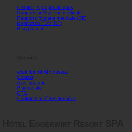
Info
Histoire | A propos de nous
Rapport sur l'hygiène médicale
Rapport d'hygiène médicale (DE)
Rapport du TÜV (DE)
Blog | Actualités
Service
ecoturbino® AI
Contact
Avis juridique
Plan du site
CTG
Confidentialité des données