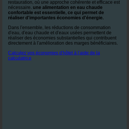
nécessaire pour la chauffer.
En particulier dans le secteur de l'hôtellerie et de la
restauration, où une approche cohérente et efficace est
nécessaire.
une alimentation en eau chaude
confortable est essentielle, ce qui permet de
réaliser d'importantes économies d'énergie.
Dans l'ensemble, les réductions de consommation
d'eau, d'eau chaude et d'eaux usées permettent de
réaliser des économies substantielles qui contribuent
directement à l'amélioration des marges bénéficiaires.
Calculez vos économies d'hôtel à l'aide de la
calculatrice