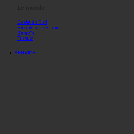
Le monde
Corée du Sud
Émirats arabes unis
Bahreïn
Turquie
SERVICE