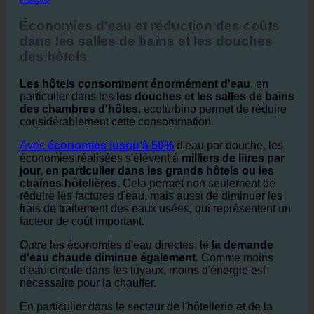
2. Économies d'eau et réduction des coûts dans les
hôtels
Économies d'eau et réduction des coûts
dans les salles de bains et les douches
des hôtels
Les hôtels consomment énormément d'eau
, en
particulier dans les
les douches et les salles de bains
des chambres d'hôtes.
ecoturbino permet de réduire
considérablement cette consommation.
Avec
économies jusqu'à 50%
d'eau par douche, les
économies réalisées s'élèvent à
milliers de litres par
jour, en particulier dans les grands hôtels ou les
chaînes hôtelières.
Cela permet non seulement de
réduire les factures d'eau, mais aussi de diminuer les
frais de traitement des eaux usées, qui représentent un
facteur de coût important.
Outre les économies d'eau directes, le
la demande
d'eau chaude diminue également
. Comme moins
d'eau circule dans les tuyaux, moins d'énergie est