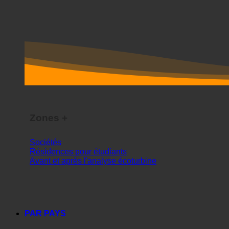
Zones +
Sociétés
Résidences pour étudiants
Avant et après l'analyse écoturbine