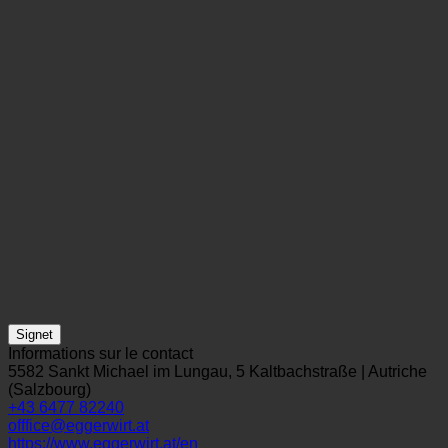
Signet
Informations sur le contact
5582 Sankt Michael im Lungau, 5 Kaltbachstraße | Autriche
(Salzbourg)