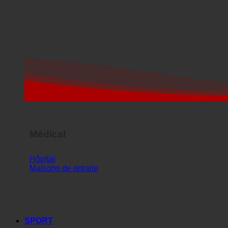
Médical
Hôpital
Maisons de retraite