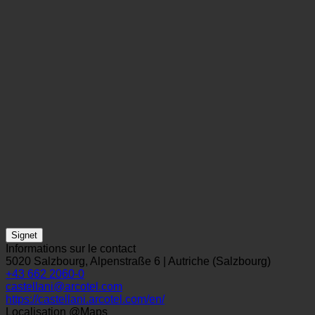
Signet
Informations sur le contact
5020 Salzbourg, Alpenstraße 6 | Autriche (Salzbourg)
+43 662 2060-0