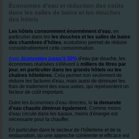
2. Économies d'eau et réduction des coûts dans les
hôtels
Économies d'eau et réduction des coûts
dans les salles de bains et les douches
des hôtels
Les hôtels consomment énormément d'eau
, en
particulier dans les
les douches et les salles de bains
des chambres d'hôtes.
ecoturbino permet de réduire
considérablement cette consommation.
Avec
économies jusqu'à 50%
d'eau par douche, les
économies réalisées s'élèvent à
milliers de litres par
jour, en particulier dans les grands hôtels ou les
chaînes hôtelières.
Cela permet non seulement de
réduire les factures d'eau, mais aussi de diminuer les
frais de traitement des eaux usées, qui représentent un
facteur de coût important.
Outre les économies d'eau directes, le
la demande
d'eau chaude diminue également
. Comme moins
d'eau circule dans les tuyaux, moins d'énergie est
nécessaire pour la chauffer.