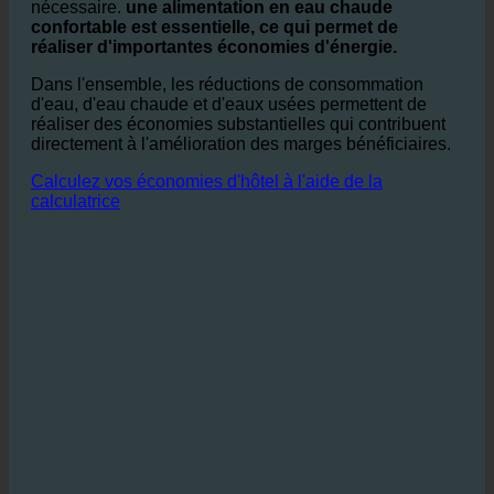
En particulier dans le secteur de l'hôtellerie et de la
restauration, où une approche cohérente et efficace est
nécessaire.
une alimentation en eau chaude
confortable est essentielle, ce qui permet de
réaliser d'importantes économies d'énergie.
Dans l'ensemble, les réductions de consommation
d'eau, d'eau chaude et d'eaux usées permettent de
réaliser des économies substantielles qui contribuent
directement à l'amélioration des marges bénéficiaires.
Calculez vos économies d'hôtel à l'aide de la
calculatrice