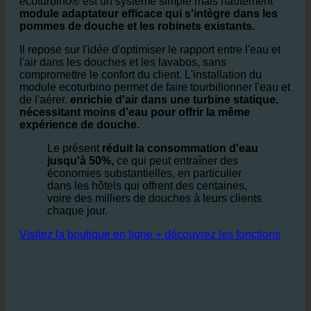
hôtels ?
ecoturbino® est un système simple mais hautement
module adaptateur efficace qui s'intègre dans les
pommes de douche et les robinets existants.
Il repose sur l'idée d'optimiser le rapport entre l'eau et
l'air dans les douches et les lavabos, sans
compromettre le confort du client. L'installation du
module ecoturbino permet de faire tourbillonner l'eau et
de l'aérer.
enrichie d'air dans une turbine statique,
nécessitant moins d'eau pour offrir la même
expérience de douche.
Le présent
réduit la consommation d'eau
jusqu'à 50%,
ce qui peut entraîner des
économies substantielles, en particulier
dans les hôtels qui offrent des centaines,
voire des milliers de douches à leurs clients
chaque jour.
Visitez la boutique en ligne + découvrez les fonctions