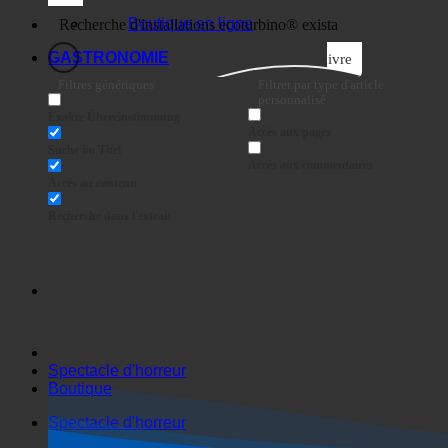
Entreprises
Boutique en ligne
GASTRONOMIE
Suivre
Filtres génériques
Filtrer par type d'article
personnalisé
Exakte Übereinstimmung
Accès aux pages
Suche im Titel
Accès aux commentaires
Accès au contenu
Recherche dans l'extrait
Spectacle d'horreur
Boutique