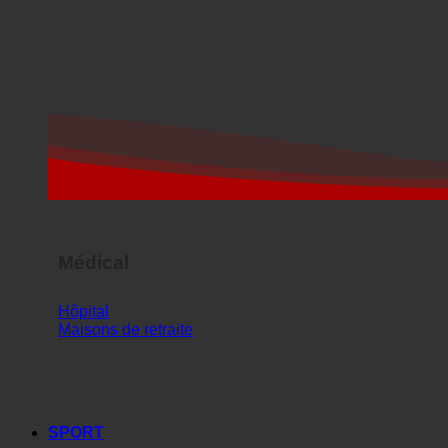
Médical
Hôpital
Maisons de retraite