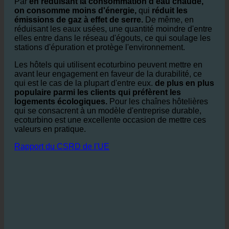
réduit l'empreinte CO₂ de l'hôtel.
Par
en réduisant la consommation d'eau chaude,
on consomme moins d'énergie,
qui
réduit les
émissions de gaz à effet de serre.
De même, en
réduisant les eaux usées, une quantité moindre d'entre
elles entre dans le réseau d'égouts, ce qui soulage les
stations d'épuration et protège l'environnement.
Les hôtels qui utilisent ecoturbino peuvent mettre en
avant leur engagement en faveur de la durabilité, ce
qui est le cas de la plupart d'entre eux.
de plus en plus
populaire parmi les clients qui préfèrent les
logements écologiques.
Pour les chaînes hôtelières
qui se consacrent à un modèle d'entreprise durable,
ecoturbino est une excellente occasion de mettre ces
valeurs en pratique.
Rapport du CSRD de l'UE