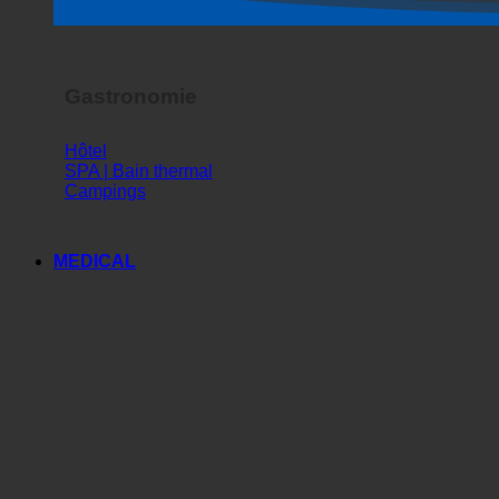
Spectacle d'horreur
Gastronomie
Hôtel
SPA | Bain thermal
Campings
MEDICAL