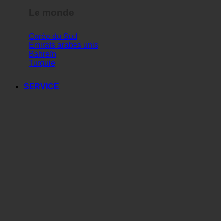
Le monde
Corée du Sud
Émirats arabes unis
Bahreïn
Turquie
SERVICE