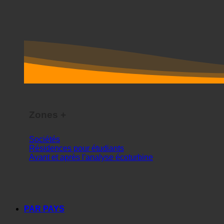
Zones +
Sociétés
Résidences pour étudiants
Avant et après l'analyse écoturbine