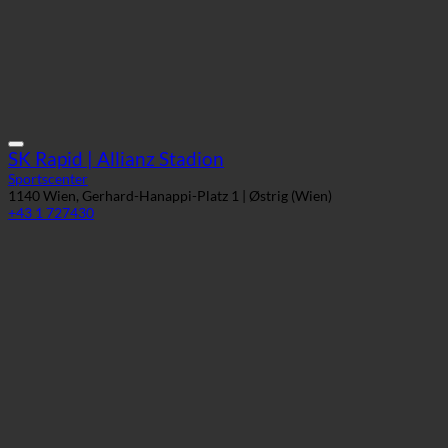
SK Rapid | Allianz Stadion
Sportscenter
1140 Wien, Gerhard-Hanappi-Platz 1 | Østrig (Wien)
+43 1 727430