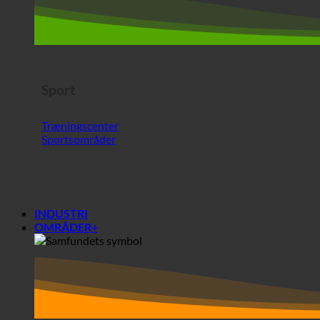
Træningscenter
Sportsområder
INDUSTRI
OMRÅDER+
Områder+
Samfund
Studenterboliger