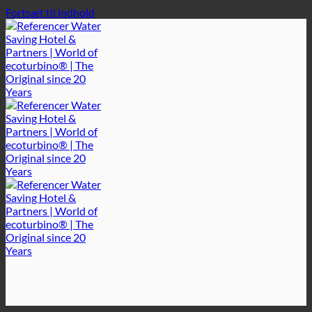
Fortsæt til indhold