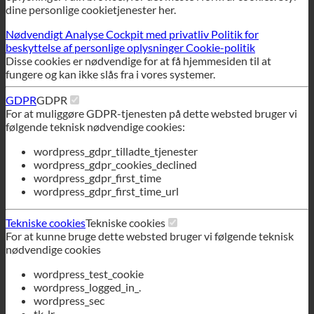
GDPR
GDPR
For at muliggøre GDPR-tjenesten på dette websted bruger vi
følgende teknisk nødvendige cookies:
wordpress_gdpr_tilladte_tjenester
wordpress_gdpr_cookies_declined
wordpress_gdpr_first_time
wordpress_gdpr_first_time_url
Tekniske cookies
Tekniske cookies
For at kunne bruge dette websted bruger vi følgende teknisk
nødvendige cookies
wordpress_test_cookie
wordpress_logged_in_.
wordpress_sec
tk_lr
tk_or
tk_r3d
Nedgang i alle tjenester
Gemme
Accepter alle tjenester