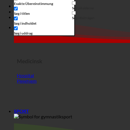
Medicinsk
Hospital
Plejehjem
SPORT
Sport