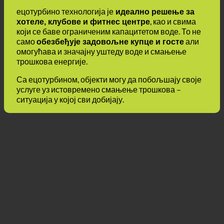
ецотурбино технологија је
идеално решење за
, као и свима
хотеле, клубове и фитнес центре
који се баве ограниченим капацитетом воде. То не
само
али
обезбеђује задовољне купце и госте
омогућава и значајну уштеду воде и смањење
трошкова енергије.
Са ецотурбином, објекти могу да побољшају своје
услуге уз истовремено смањење трошкова –
ситуација у којој сви добијају.