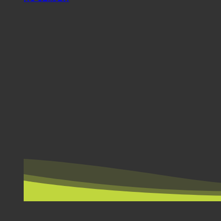
ПО ЗЕМЉИ