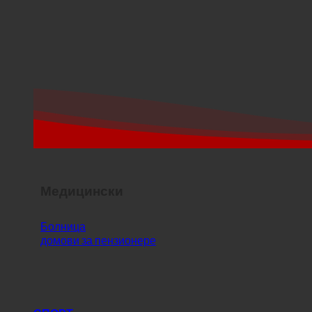
Медицински
Болница
домови за пензионере