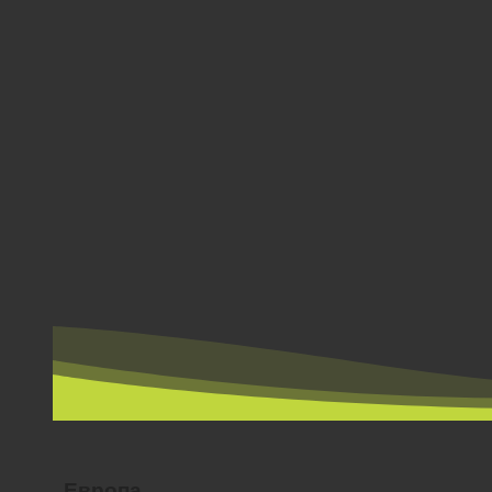
ПО ЗЕМЉИ