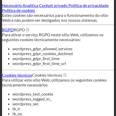
cookies. Controle os seus serviços de cookies pessoais aqui.
Necessário
Analítica
Cockpit privado
Política de privacidade
Política de cookies
Estes cookies são necessários para o funcionamento do sítio
Web e não podem ser desligados nos nossos sistemas.
RGPD
RGPD
Para ativar o serviço RGPD neste sítio Web, utilizamos os
seguintes cookies tecnicamente necessários:
wordpress_gdpr_allowed_services
wordpress_gdpr_cookies_declined
wordpress_gdpr_first_time
wordpress_gdpr_first_time_url
Cookies técnicos
Cookies técnicos
Para utilizar este sítio Web, utilizamos os seguintes cookies
tecnicamente necessários
wordpress_test_cookie
wordpress_logged_in_
wordpress_sec