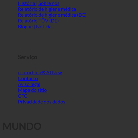
História | Sobre nós
Relatório de higiene médica
Relatório de higiene médica (DE)
Relatório TÜV (DE)
Blogue | Notícias
Serviço
ecoturbino® AI
Contacto
Aviso legal
Mapa do sítio
GTC
Privacidade dos dados
MUNDO