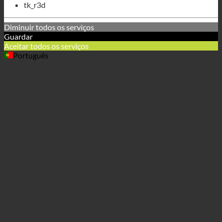
tk_lr
tk_ou
tk_r3d
Diminuir todos os serviços
Guardar
Aceitar todos os serviços
Português