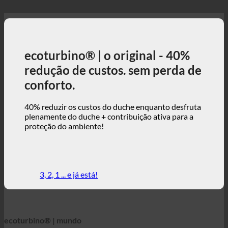
ecoturbino® | o original - 40%
redução de custos. sem perda de
conforto.
40% reduzir os custos do duche enquanto desfruta
plenamente do duche + contribuição ativa para a
proteção do ambiente!
3, 2, 1 ... e já está!