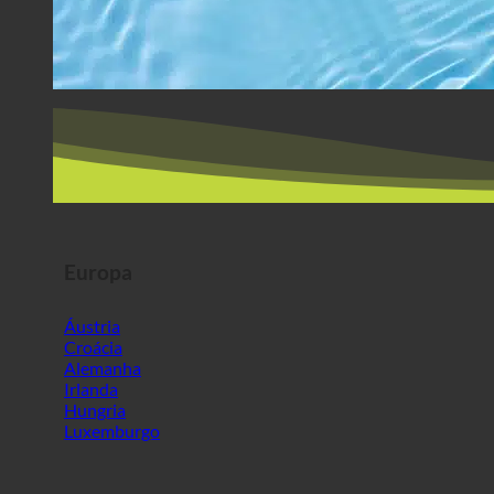
Europa
Áustria
Croácia
Alemanha
Irlanda
Hungria
Luxemburgo