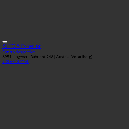
ALTO 5 Exterior
Centro desportivo
6951 Lingenau, Bahnhof 248 | Áustria (Vorarlberg)
+43 5513 4140