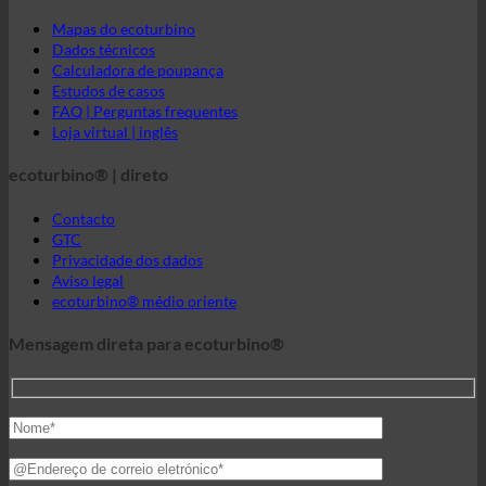
ecoturbino® | mundo
Mapas do ecoturbino
Dados técnicos
Calculadora de poupança
Estudos de casos
FAQ | Perguntas frequentes
Loja virtual | inglês
ecoturbino® | direto
Contacto
GTC
Privacidade dos dados
Aviso legal
ecoturbino® médio oriente
Mensagem direta para ecoturbino®