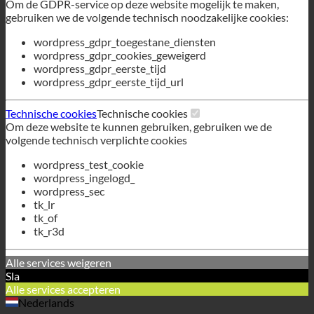
Technische cookies
Technische cookies
Om deze website te kunnen gebruiken, gebruiken we de
volgende technisch verplichte cookies
wordpress_test_cookie
wordpress_ingelogd_
wordpress_sec
tk_lr
tk_of
tk_r3d
Alle services weigeren
Sla
Alle services accepteren
Nederlands