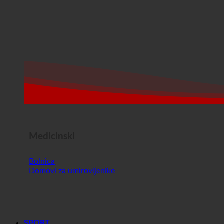
Medicinski
Bolnica
Domovi za umirovljenike