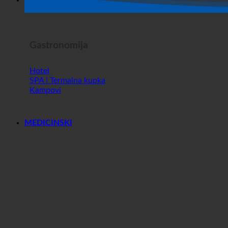
Horor Show
Gastronomija
Hotel
SPA | Termalna kupka
Kampovi
MEDICINSKI