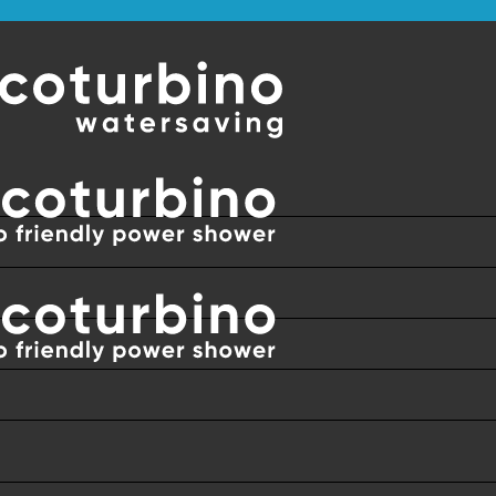
REBI ŠIROM SVIJETA