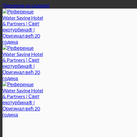
Прескочи на садржај