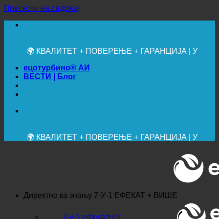
Прескочи на садржај
🔆 МАКСИМАЛНА САНИТАРНА ХИГИЈЕНА
✚ МЕДИЦИНСКИ ИЗРИЧИТО ПРЕПОРУЧЕНО
💧 УШТЕДА. ОДРЖИВО.
🌍 КВАЛИТЕТ + ПОВЕРЕЊЕ + ГАРАНЦИЈА | У
УПОТРЕБИ ШИРОМ СВЕТА
ецотурбино® АИ
ВЕСТИ | Блог
🔆 МАКСИМАЛНА САНИТАРНА ХИГИЈЕНА
✚ МЕДИЦИНСКИ ИЗРИЧИТО ПРЕПОРУЧЕНО
💧 УШТЕДА. ОДРЖИВО.
🌍 КВАЛИТЕТ + ПОВЕРЕЊЕ + ГАРАНЦИЈА | У
УПОТРЕБИ ШИРОМ СВЕТА
Директно ка знању
7-У-1 ЕФЕКАТ + ВИШЕ