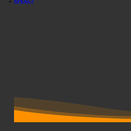
ИНДУСТРИЈА
АРЕАС+