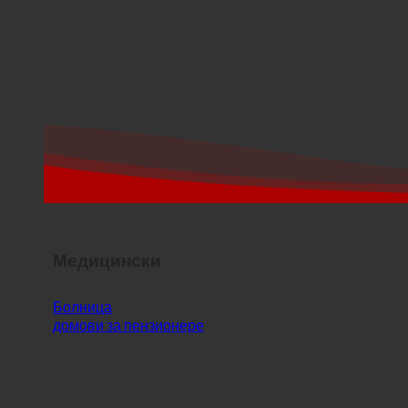
Медицински
Болница
домови за пензионере