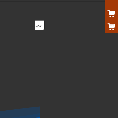
Суцхе