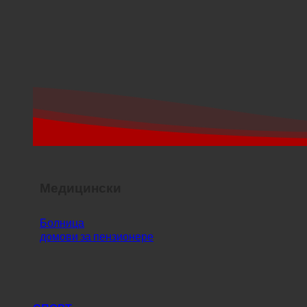
Медицински
Болница
домови за пензионере