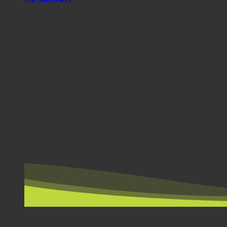
ПО ЗЕМЉИ