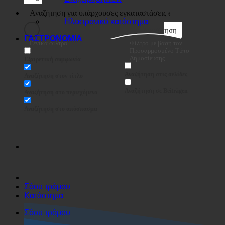
Επιχείρηση
Ηλεκτρονικό κατάστημα
Αναζήτηση
ΓΑΣΤΡΟΝΟΜΙΑ
Γενικά φίλτρα
Φίλτρο με βάση τον
Προσαρμοσμένο Τύπο
Δημοσίευσης
Εξαιρετική συμφωνία
Αναζήτηση στις σελίδες
Αναζήτηση στον τίτλο
Αναζήτηση σε Beiträgen
Αναζήτηση στο περιεχόμενο
Αναζήτηση στο απόσπασμα
Σόου τρόμου
Κατάστημα