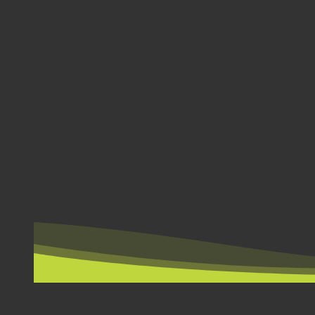
ΑΝΆ ΧΏΡΑ