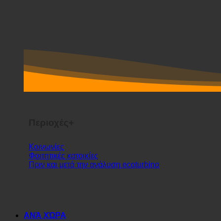
Περιοχές+
Κοινωνίες
Φοιτητικές κατοικίες
Πριν και μετά την ανάλυση ecoturbino