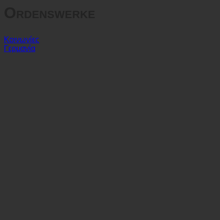
Deutscher Orden
Ordenswerke
Κοινωνίες
Γερμανία