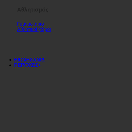
Αθλητισμός
Γυμναστήριο
Αθλητικοί χώροι
ΒΙΟΜΗΧΑΝΙΑ
ΠΕΡΙΟΧΕΣ+