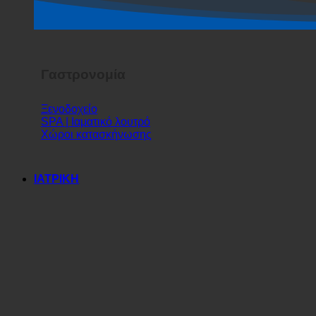
Σόου τρόμου
Γαστρονομία
Ξενοδοχείο
SPA | Ιαματικό λουτρό
Χώροι κατασκήνωσης
ΙΑΤΡΙΚΗ