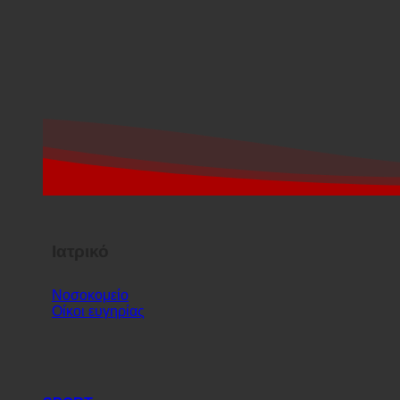
Ιατρικό
Νοσοκομείο
Οίκοι ευγηρίας