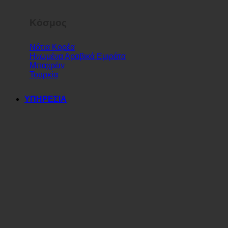
Κόσμος
Νότια Κορέα
Ηνωμένα Αραβικά Εμιράτα
Μπαχρέιν
Τουρκία
ΥΠΗΡΕΣΙΑ