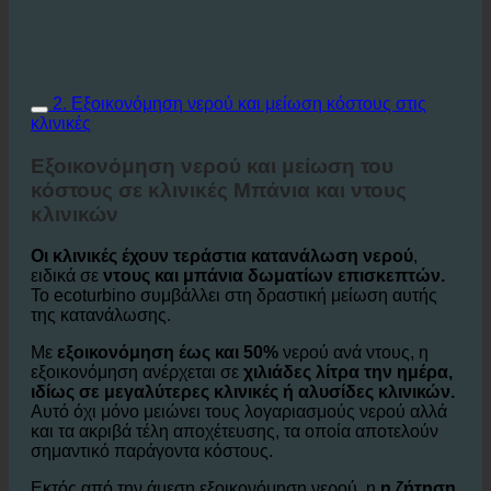
2. Εξοικονόμηση νερού και μείωση κόστους στις
κλινικές
Εξοικονόμηση νερού και μείωση του
κόστους σε κλινικές Μπάνια και ντους
κλινικών
Οι κλινικές έχουν τεράστια κατανάλωση νερού
,
ειδικά σε
ντους και μπάνια δωματίων επισκεπτών.
Το ecoturbino συμβάλλει στη δραστική μείωση αυτής
της κατανάλωσης.
Με
εξοικονόμηση έως και 50%
νερού ανά ντους, η
εξοικονόμηση ανέρχεται σε
χιλιάδες λίτρα την ημέρα,
ιδίως σε μεγαλύτερες κλινικές ή αλυσίδες κλινικών.
Αυτό όχι μόνο μειώνει τους λογαριασμούς νερού αλλά
και τα ακριβά τέλη αποχέτευσης, τα οποία αποτελούν