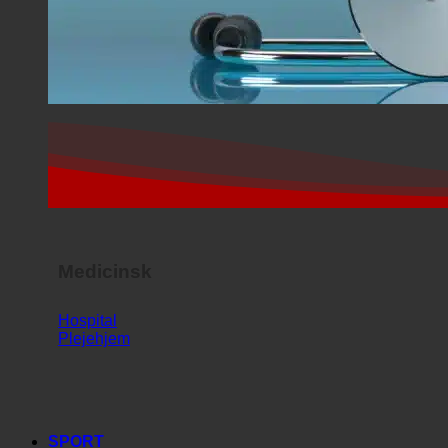
Medicinsk
Hospital
Plejehjem
SPORT