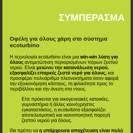
ΣΥΜΠΕΡΑΣΜΑ
Οφέλη για όλους χάρη στο σύστημα
ecoturbino
Η τεχνολογία ecoturbino είναι μια
win-win λύση για
όλους
αντιμετώπιση περιορισμένων πόρων ζεστού
νερού. Είναι
μειώνει την κατανάλωση νερού,
εξασφαλίζει επαρκές ζεστό νερό για όλους,
και
προσφέρει πολυάριθμα πλεονεκτήματα όσον αφορά
την εξοικονόμηση κόστους, τη φιλικότητα προς το
περιβάλλον και την άνεση στο ντους.
Είτε πρόκειται για οικογενειακές κατοικίες,
γυμναστήρια ή άλλες κοινόχρηστες
εγκαταστάσεις, η ecoturbino εξασφαλίζει
αποτελεσματική και ικανοποιητική παροχή
ζεστού νερού για όλους.