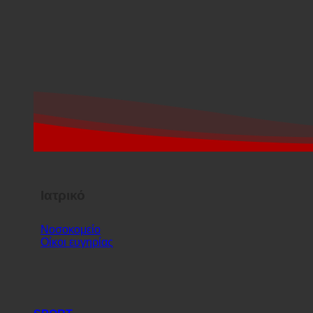
Ιατρικό
Νοσοκομείο
Οίκοι ευγηρίας