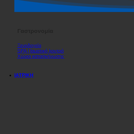
Γαστρονομία
Ξενοδοχείο
SPA | Ιαματικό λουτρό
Χώροι κατασκήνωσης
ΙΑΤΡΙΚΗ