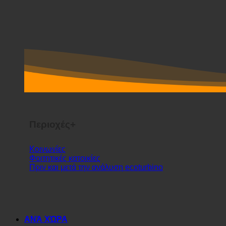
Περιοχές+
Κοινωνίες
Φοιτητικές κατοικίες
Πριν και μετά την ανάλυση ecoturbino