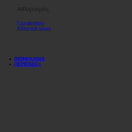
Αθλητισμός
Γυμναστήριο
Αθλητικοί χώροι
ΒΙΟΜΗΧΑΝΙΑ
ΠΕΡΙΟΧΕΣ+