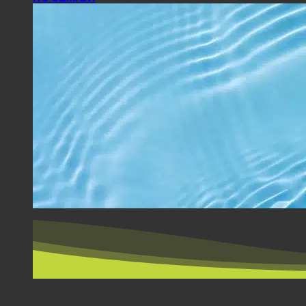
ПО ЗЕМЉИ