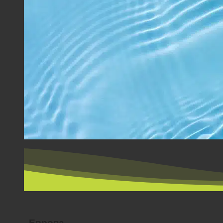
ПО ЗЕМЉИ