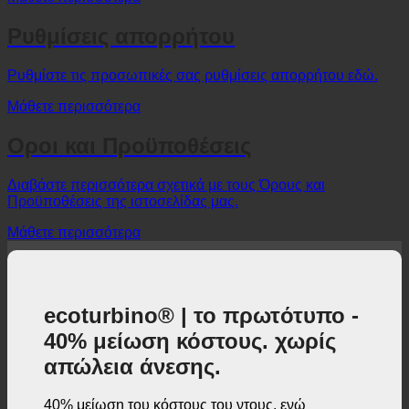
Μάθετε περισσότερα
Ρυθμίσεις απορρήτου
Ρυθμίστε τις προσωπικές σας ρυθμίσεις απορρήτου εδώ.
Μάθετε περισσότερα
Οροι και Προϋποθέσεις
Διαβάστε περισσότερα σχετικά με τους Όρους και
Προϋποθέσεις της ιστοσελίδας μας.
Μάθετε περισσότερα
ecoturbino® | το πρωτότυπο -
40% μείωση κόστους. χωρίς
απώλεια άνεσης.