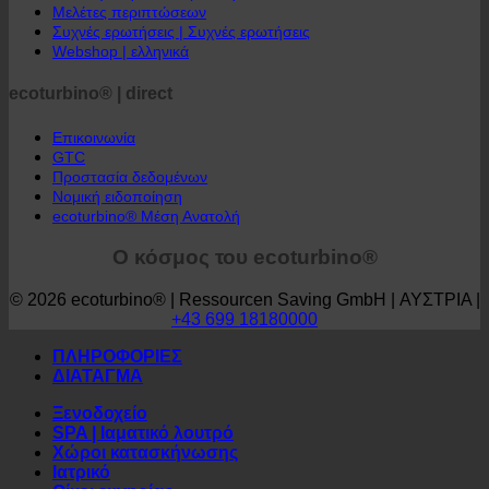
Υπολογιστής αποταμίευσης
Μελέτες περιπτώσεων
Συχνές ερωτήσεις | Συχνές ερωτήσεις
Webshop | ελληνικά
ecoturbino® | direct
Επικοινωνία
GTC
Προστασία δεδομένων
Νομική ειδοποίηση
ecoturbino® Μέση Ανατολή
Ο κόσμος του ecoturbino®
© 2026 ecoturbino® | Ressourcen Saving GmbH | ΑΥΣΤΡΙΑ |
+43 699 18180000
ΠΛΗΡΟΦΟΡΙΕΣ
ΔΙΑΤΑΓΜΑ
Ξενοδοχείο
SPA | Ιαματικό λουτρό
Χώροι κατασκήνωσης