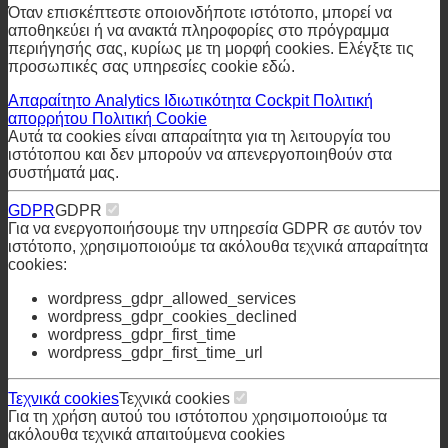
Ρυθμίσεις απορρήτου
Όταν επισκέπτεστε οποιονδήποτε ιστότοπο, μπορεί να
αποθηκεύει ή να ανακτά πληροφορίες στο πρόγραμμα
περιήγησής σας, κυρίως με τη μορφή cookies. Ελέγξτε τις
προσωπικές σας υπηρεσίες cookie εδώ.
Απαραίτητο
Analytics
Ιδιωτικότητα Cockpit
Πολιτική
απορρήτου
Πολιτική Cookie
Αυτά τα cookies είναι απαραίτητα για τη λειτουργία του
ιστότοπου και δεν μπορούν να απενεργοποιηθούν στα
συστήματά μας.
GDPR
GDPR
Για να ενεργοποιήσουμε την υπηρεσία GDPR σε αυτόν τον
ιστότοπο, χρησιμοποιούμε τα ακόλουθα τεχνικά απαραίτητα
cookies:
wordpress_gdpr_allowed_services
wordpress_gdpr_cookies_declined
wordpress_gdpr_first_time
wordpress_gdpr_first_time_url
Τεχνικά cookies
Τεχνικά cookies
Για τη χρήση αυτού του ιστότοπου χρησιμοποιούμε τα