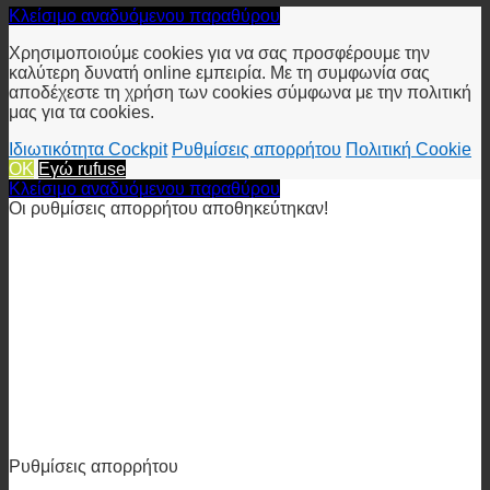
Webshop | Γερμανικά
Κλείσιμο αναδυόμενου παραθύρου
Χρησιμοποιούμε cookies για να σας προσφέρουμε την
καλύτερη δυνατή online εμπειρία. Με τη συμφωνία σας
αποδέχεστε τη χρήση των cookies σύμφωνα με την πολιτική
μας για τα cookies.
Ιδιωτικότητα Cockpit
Ρυθμίσεις απορρήτου
Πολιτική Cookie
OK
Εγώ rufuse
Κλείσιμο αναδυόμενου παραθύρου
Οι ρυθμίσεις απορρήτου αποθηκεύτηκαν!