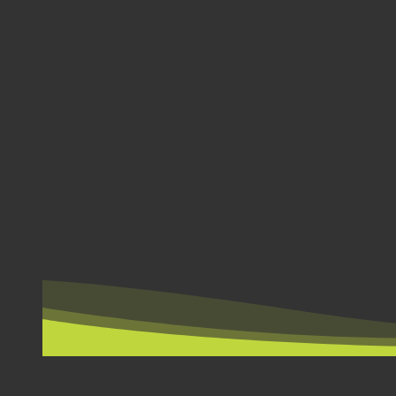
ΑΝΆ ΧΏΡΑ