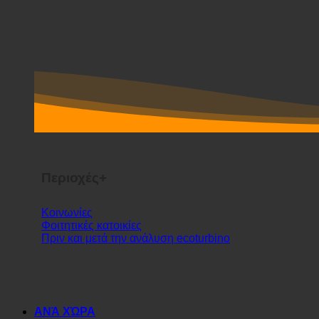
Περιοχές+
Κοινωνίες
Φοιτητικές κατοικίες
Πριν και μετά την ανάλυση ecoturbino