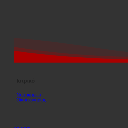
Ιατρικό
Νοσοκομείο
Οίκοι ευγηρίας