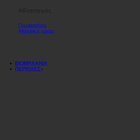
Αθλητισμός
Γυμναστήριο
Αθλητικοί χώροι
ΒΙΟΜΗΧΑΝΙΑ
ΠΕΡΙΟΧΕΣ+