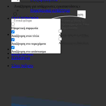
Επιχείρηση
Ηλεκτρονικό κατάστημα
Αναζήτηση
ΓΑΣΤΡΟΝΟΜΙΑ
Γενικά φίλτρα
Φίλτρο με βάση τον
Προσαρμοσμένο Τύπο
Δημοσίευσης
Εξαιρετική συμφωνία
Αναζήτηση στις σελίδες
Αναζήτηση στον τίτλο
Αναζήτηση σε Beiträgen
Αναζήτηση στο περιεχόμενο
Αναζήτηση στο απόσπασμα
Σόου τρόμου
Κατάστημα
Σόου τρόμου