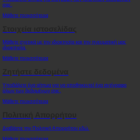
Υποβάλετε αίτημα για διαγραφή των ιδιωτικών δεδομένων
σας.
Μάθετε περισσότερα
Στοιχεία ιστοσελίδας
Μάθετε σχετικά με την ιδιοκτησία και την πνευματική μας
ιδιοκτησία.
Μάθετε περισσότερα
Ζητήστε δεδομένα
Υποβάλετε ένα αίτημα για να αποθηκευτεί ένα αντίγραφο
όλων των δεδομένων σας.
Μάθετε περισσότερα
Πολιτική Απορρήτου
Διαβάστε την Πολιτική Απορρήτου εδώ.