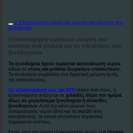
2. Εξοικονόμηση νερού και μείωση του κόστους στα
ξενοδοχεία
Εξοικονόμηση νερού και μείωση του
κόστους στα μπάνια και τις ντουζιέρες των
ξενοδοχείων
Τα ξενοδοχεία έχουν τεράστια κατανάλωση νερού
,
ειδικά σε
ντους και μπάνια δωματίων επισκεπτών.
Το ecoturbino συμβάλλει στη δραστική μείωση αυτής
της κατανάλωσης.
Με
εξοικονόμηση έως και 50%
νερού ανά ντους, η
εξοικονόμηση ανέρχεται σε
χιλιάδες λίτρα την ημέρα,
ιδίως σε μεγαλύτερα ξενοδοχεία ή αλυσίδες
ξενοδοχείων.
Αυτό όχι μόνο μειώνει τους
λογαριασμούς νερού αλλά και τα ακριβά τέλη
αποχέτευσης, τα οποία αποτελούν σημαντικό