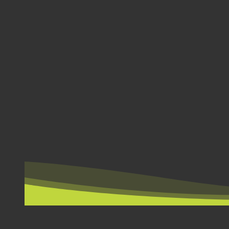
ΑΝΆ ΧΏΡΑ