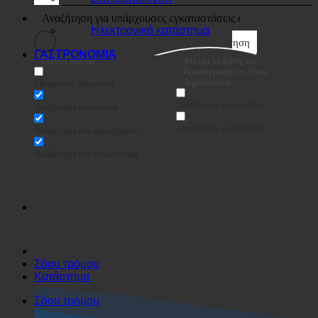
Επιχείρηση
Ηλεκτρονικό κατάστημα
Αναζήτηση
ΓΑΣΤΡΟΝΟΜΙΑ
Γενικά φίλτρα
Φίλτρο με βάση τον
Προσαρμοσμένο Τύπο
Δημοσίευσης
Εξαιρετική συμφωνία
Αναζήτηση στις σελίδες
Αναζήτηση στον τίτλο
Αναζήτηση σε Beiträgen
Αναζήτηση στο περιεχόμενο
Αναζήτηση στο απόσπασμα
Σόου τρόμου
Κατάστημα