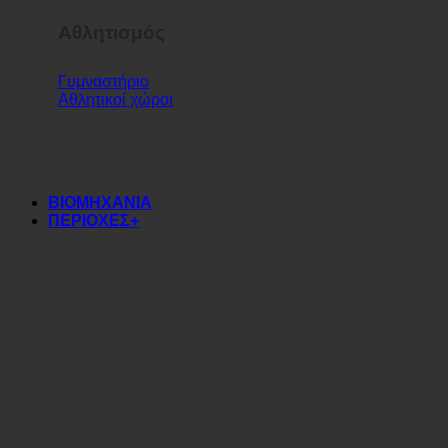
Αθλητισμός
Γυμναστήριο
Αθλητικοί χώροι
ΒΙΟΜΗΧΑΝΙΑ
ΠΕΡΙΟΧΕΣ+