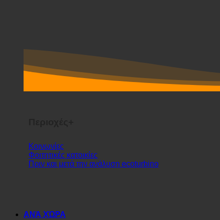
Περιοχές+
Κοινωνίες
Φοιτητικές κατοικίες
Πριν και μετά την ανάλυση ecoturbino