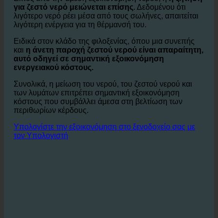
παράγοντα κόστους.
Εκτός από την άμεση εξοικονόμηση νερού, η
η ζήτηση
για ζεστό νερό μειώνεται επίσης
. Δεδομένου ότι
λιγότερο νερό ρέει μέσα από τους σωλήνες, απαιτείται
λιγότερη ενέργεια για τη θέρμανσή του.
Ειδικά στον κλάδο της φιλοξενίας, όπου μια συνεπής
και
η άνετη παροχή ζεστού νερού είναι απαραίτητη,
αυτό οδηγεί σε σημαντική εξοικονόμηση
ενεργειακού κόστους.
Συνολικά, η μείωση του νερού, του ζεστού νερού και
των λυμάτων επιτρέπει σημαντική εξοικονόμηση
κόστους που συμβάλλει άμεσα στη βελτίωση των
περιθωρίων κέρδους.
Υπολογίστε την εξοικονόμηση στο ξενοδοχείο σας με
τον Υπολογιστή