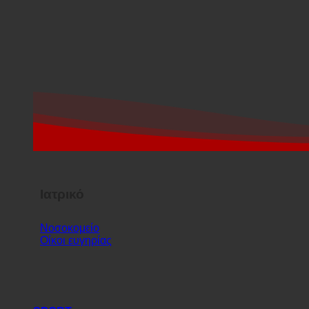
Ιατρικό
Νοσοκομείο
Οίκοι ευγηρίας