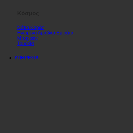
Κόσμος
Νότια Κορέα
Ηνωμένα Αραβικά Εμιράτα
Μπαχρέιν
Τουρκία
ΥΠΗΡΕΣΙΑ