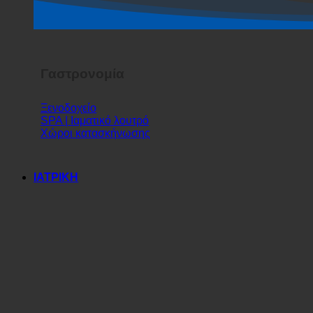
Σόου τρόμου
Γαστρονομία
Ξενοδοχείο
SPA | Ιαματικό λουτρό
Χώροι κατασκήνωσης
ΙΑΤΡΙΚΗ